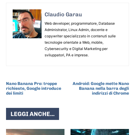
Claudio Garau
Web developer, programmatore, Database
Administrator, Linux Admin, docente e
copywriter specializzato in contenuti sulle
tecnologie orientate a Web, mobile,
Cybersecurity e Digital Marketing per
sviluppatori, PA e imprese.
ARTICOLO PRECEDENTE
ARTICOLO SUCCESSIVO
Nano Banana Pro: troppe
Android: Google mette Nano
richieste, Google introduce
Banana nella barra degli
dei limiti
indirizzi di Chrome
LEGGI ANCHE...