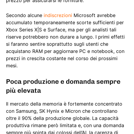
prezzo per assicurarsi le forniture.
Secondo alcune
indiscrezioni
Microsoft avrebbe
accumulato temporaneamente scorte sufficienti per
Xbox Series X|S e Surface, ma per gli analisti tali
riserve potrebbero non durare a lungo. I primi effetti
si faranno sentire soprattutto sugli utenti che
acquistano RAM per aggiornare PC e notebook, con
prezzi in crescita costante nel corso dei prossimi
mesi.
Poca produzione e domanda sempre
più elevata
Il mercato della memoria è fortemente concentrato
con Samsung, SK Hynix e Micron che controllano
oltre il 90% della produzione globale. La capacità
produttiva rimane però limitata e, con una domanda
sempre più spinta dai colossi dell’AI, la carenza di