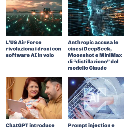
L’US Air Force
Anthropic accusa le
rivoluziona i droni con
cinesi DeepSeek,
software AI in volo
Moonshot e MiniMax
di “distillazione” del
modello Claude
ChatGPT introduce
Prompt injection e