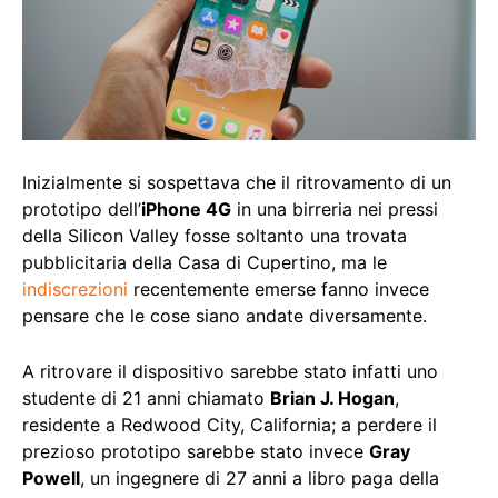
Inizialmente si sospettava che il ritrovamento di un
prototipo dell’
iPhone 4G
in una birreria nei pressi
della Silicon Valley fosse soltanto una trovata
pubblicitaria della Casa di Cupertino, ma le
indiscrezioni
recentemente emerse fanno invece
pensare che le cose siano andate diversamente.
A ritrovare il dispositivo sarebbe stato infatti uno
studente di 21 anni chiamato
Brian J. Hogan
,
residente a Redwood City, California; a perdere il
prezioso prototipo sarebbe stato invece
Gray
Powell
, un ingegnere di 27 anni a libro paga della