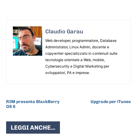
Claudio Garau
Web developer, programmatore, Database
Administrator, Linux Admin, docente e
copywriter specializzato in contenuti sulle
tecnologie orientate a Web, mobile,
Cybersecurity e Digital Marketing per
sviluppatori, PA e imprese.
ARTICOLO PRECEDENTE
ARTICOLO SUCCESSIVO
RIM presenta BlackBerry
Upgrade per iTunes
OS 6
LEGGI ANCHE...