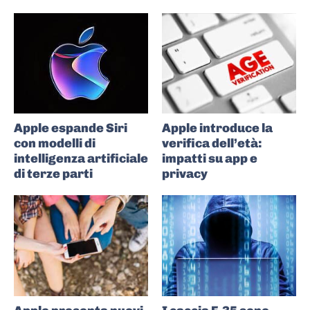
Apple espande Siri
Apple introduce la
con modelli di
verifica dell’età:
intelligenza artificiale
impatti su app e
di terze parti
privacy