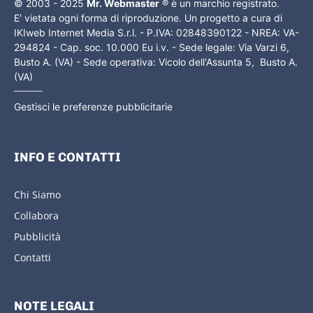
© 2003 - 2025
Mr. Webmaster
® è un marchio registrato.
E' vietata ogni forma di riproduzione. Un progetto a cura di
IKIweb Internet Media S.r.l. - P.IVA: 02848390122 - NREA: VA-
294824 - Cap. soc. 10.000 Eu i.v. - Sede legale: Via Varzi 6,
Busto A. (VA) - Sede operativa: Vicolo dell'Assunta 5, Busto A.
(VA)
Gestisci le preferenze pubblicitarie
INFO E CONTATTI
Chi Siamo
Collabora
Pubblicità
Contatti
NOTE LEGALI