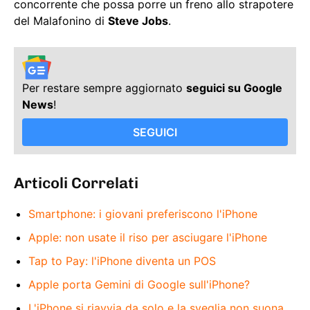
concorrente che possa porre un freno allo strapotere
del Malafonino di
Steve Jobs
.
Per restare sempre aggiornato
seguici su Google
News
!
SEGUICI
Articoli Correlati
Smartphone: i giovani preferiscono l'iPhone
Apple: non usate il riso per asciugare l'iPhone
Tap to Pay: l'iPhone diventa un POS
Apple porta Gemini di Google sull'iPhone?
L'iPhone si riavvia da solo e la sveglia non suona