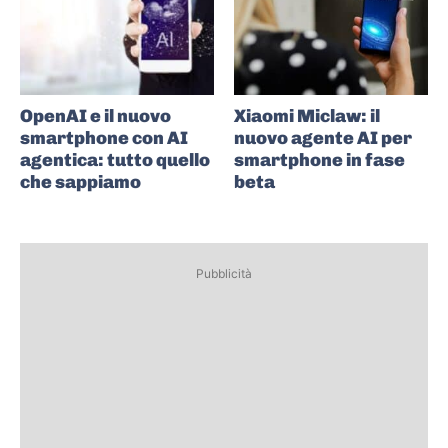
OpenAI e il nuovo
Xiaomi Miclaw: il
smartphone con AI
nuovo agente AI per
agentica: tutto quello
smartphone in fase
che sappiamo
beta
Pubblicità