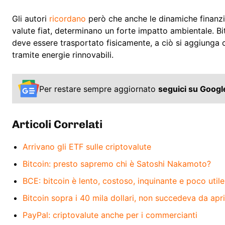
Gli autori
ricordano
però che anche le dinamiche finanziar
valute fiat, determinano un forte impatto ambientale. 
deve essere trasportato fisicamente, a ciò si aggiunga 
tramite energie rinnovabili.
Per restare sempre aggiornato
seguici su Goog
Articoli Correlati
Arrivano gli ETF sulle criptovalute
Bitcoin: presto sapremo chi è Satoshi Nakamoto?
BCE: bitcoin è lento, costoso, inquinante e poco utile
Bitcoin sopra i 40 mila dollari, non succedeva da apr
PayPal: criptovalute anche per i commercianti