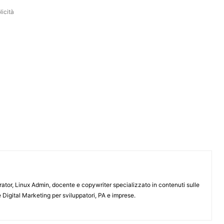
icità
or, Linux Admin, docente e copywriter specializzato in contenuti sulle
 Digital Marketing per sviluppatori, PA e imprese.