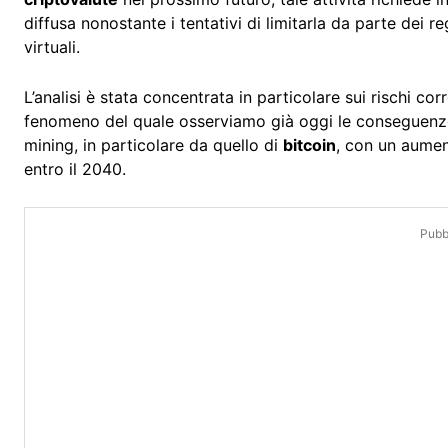
diffusa nonostante i tentativi di limitarla da parte dei r
virtuali.
L’analisi è stata concentrata in particolare sui rischi cor
fenomeno del quale osserviamo già oggi le conseguenze
mining, in particolare da quello di
bitcoin
, con un aumen
entro il 2040.
Pubbl