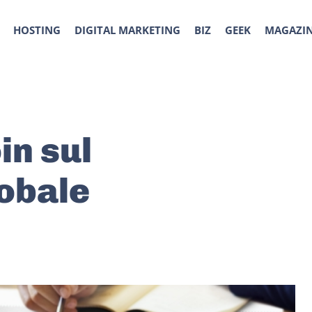
HOSTING
DIGITAL MARKETING
BIZ
GEEK
MAGAZI
in sul
obale