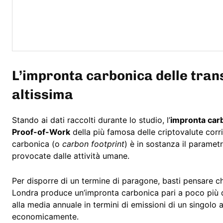
L’impronta carbonica delle trans
altissima
Stando ai dati raccolti durante lo studio, l’
impronta car
Proof-of-Work
della più famosa delle criptovalute cor
carbonica (o
carbon footprint
) è in sostanza il paramet
provocate dalle attività umane.
Per disporre di un termine di paragone, basti pensare 
Londra produce un’impronta carbonica pari a poco più d
alla media annuale in termini di emissioni di un singolo 
economicamente.