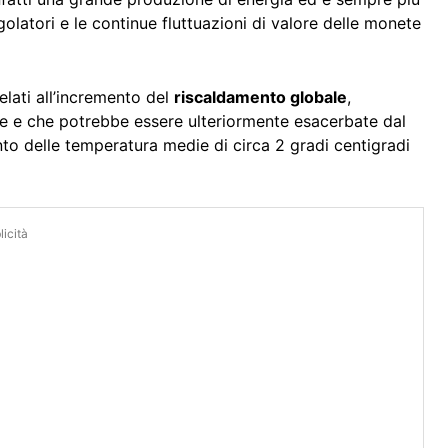
egolatori e le continue fluttuazioni di valore delle monete
relati all’incremento del
riscaldamento globale
,
 e che potrebbe essere ulteriormente esacerbate dal
to delle temperatura medie di circa 2 gradi centigradi
icità