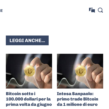
NE
LEGGI ANCHE...
Bitcoin sotto i
Intesa Sanpaolo:
100.000 dollari per la
primo trade Bitcoin
prima volta da giugno
da 1 milione di euro