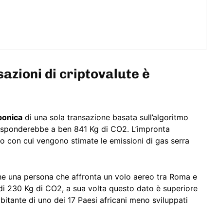
azioni di criptovalute è
bonica
di una sola transazione basata sull’algoritmo
risponderebbe a ben 841 Kg di CO2. L’impronta
ro con cui vengono stimate le emissioni di gas serra
che una persona che affronta un volo aereo tra Roma e
i 230 Kg di CO2, a sua volta questo dato è superiore
abitante di uno dei 17 Paesi africani meno sviluppati