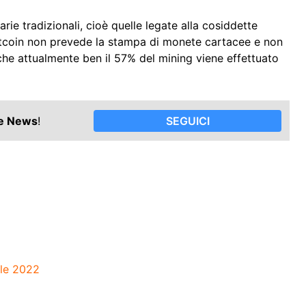
ie tradizionali, cioè quelle legate alla cosiddette
Bitcoin non prevede la stampa di monete cartacee e non
che attualmente ben il 57% del mining viene effettuato
le News
!
SEGUICI
ile 2022