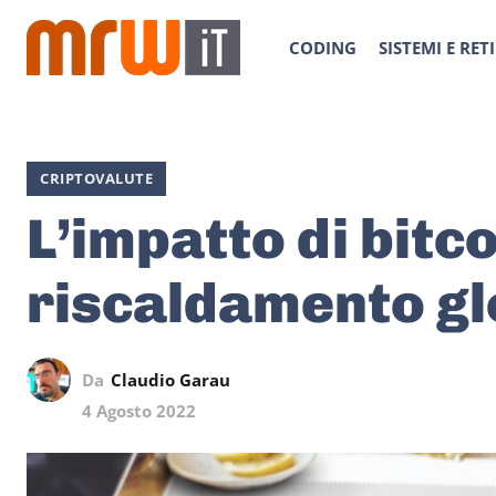
CODING
SISTEMI E RETI
CRIPTOVALUTE
L’impatto di bitco
riscaldamento gl
Da
Claudio Garau
4 Agosto 2022