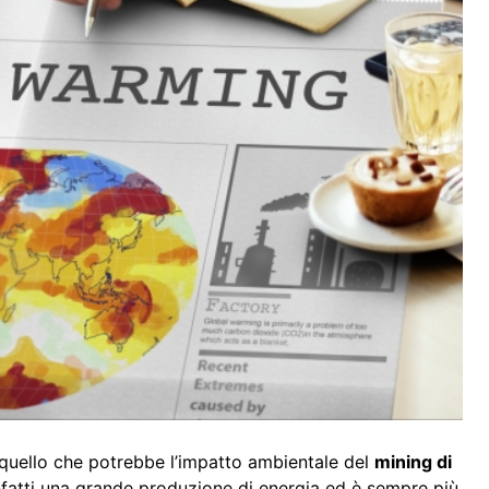
quello che potrebbe l’impatto ambientale del
mining di
infatti una grande produzione di energia ed è sempre più