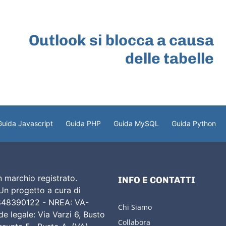
ARTICOLO SUCCESSIVO
Outlook si blocca a causa
delle tabelle
Guida Javascript
Guida PHP
Guida MySQL
Guida Python
 marchio registrato.
INFO E CONTATTI
 Un progetto a cura di
02848390122 - NREA: VA-
Chi Siamo
e legale: Via Varzi 6, Busto
Collabora