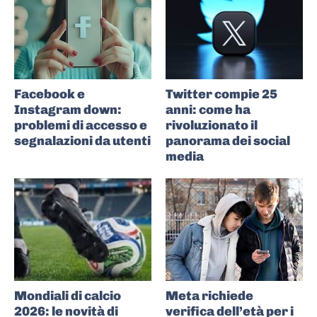
Facebook e
Twitter compie 25
Instagram down:
anni: come ha
problemi di accesso e
rivoluzionato il
segnalazioni da utenti
panorama dei social
media
Mondiali di calcio
Meta richiede
2026: le novità di
verifica dell’età per i