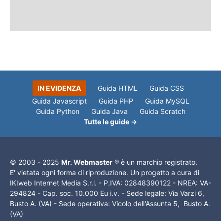
IN EVIDENZA
Guida HTML
Guida CSS
Guida Javascript
Guida PHP
Guida MySQL
Guida Python
Guida Java
Guida Scratch
Tutte le guide →
© 2003 - 2025
Mr. Webmaster
® è un marchio registrato.
E' vietata ogni forma di riproduzione. Un progetto a cura di
IKIweb Internet Media S.r.l. - P.IVA: 02848390122 - NREA: VA-
294824 - Cap. soc. 10.000 Eu i.v. - Sede legale: Via Varzi 6,
Busto A. (VA) - Sede operativa: Vicolo dell'Assunta 5, Busto A.
(VA)