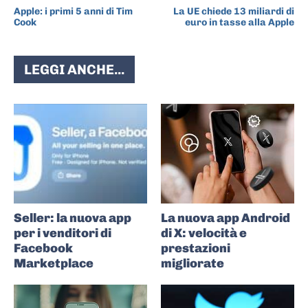
Apple: i primi 5 anni di Tim
La UE chiede 13 miliardi di
Cook
euro in tasse alla Apple
LEGGI ANCHE...
Seller: la nuova app
La nuova app Android
per i venditori di
di X: velocità e
Facebook
prestazioni
Marketplace
migliorate