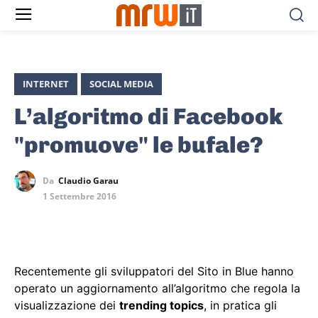
INTERNET
SOCIAL MEDIA
L’algoritmo di Facebook
"promuove" le bufale?
Da
Claudio Garau
1 Settembre 2016
Recentemente gli sviluppatori del Sito in Blue hanno
operato un aggiornamento all’algoritmo che regola la
visualizzazione dei
trending topics
, in pratica gli