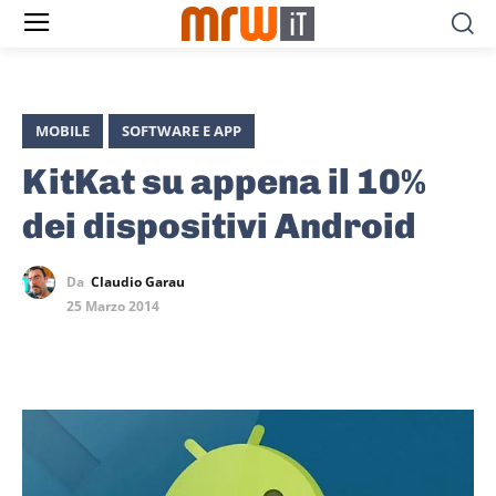
MOBILE
SOFTWARE E APP
KitKat su appena il 10%
dei dispositivi Android
Da
Claudio Garau
25 Marzo 2014