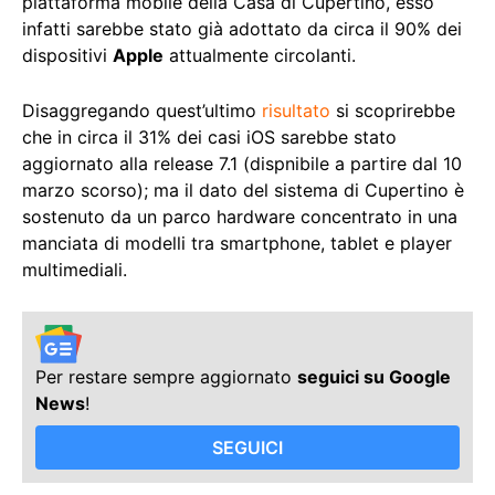
piattaforma mobile della Casa di Cupertino, esso
infatti sarebbe stato già adottato da circa il 90% dei
dispositivi
Apple
attualmente circolanti.
Disaggregando quest’ultimo
risultato
si scoprirebbe
che in circa il 31% dei casi iOS sarebbe stato
aggiornato alla release 7.1 (dispnibile a partire dal 10
marzo scorso); ma il dato del sistema di Cupertino è
sostenuto da un parco hardware concentrato in una
manciata di modelli tra smartphone, tablet e player
multimediali.
Per restare sempre aggiornato
seguici su Google
News
!
SEGUICI