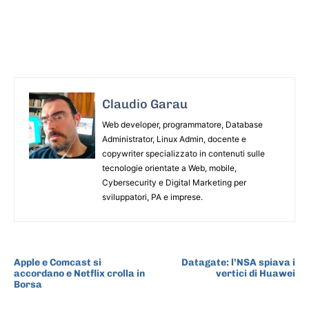
Claudio Garau
Web developer, programmatore, Database
Administrator, Linux Admin, docente e
copywriter specializzato in contenuti sulle
tecnologie orientate a Web, mobile,
Cybersecurity e Digital Marketing per
sviluppatori, PA e imprese.
ARTICOLO PRECEDENTE
ARTICOLO SUCCESSIVO
Apple e Comcast si
Datagate: l’NSA spiava i
accordano e Netflix crolla in
vertici di Huawei
Borsa