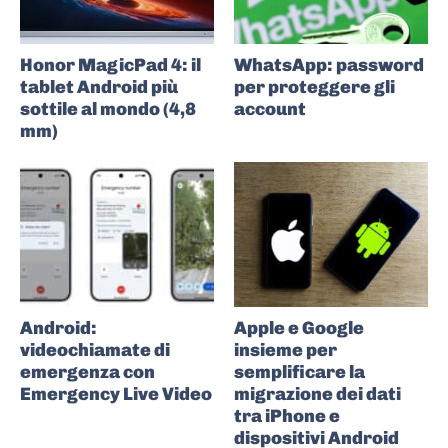
Honor MagicPad 4: il
WhatsApp: password
tablet Android più
per proteggere gli
sottile al mondo (4,8
account
mm)
Android:
Apple e Google
videochiamate di
insieme per
emergenza con
semplificare la
Emergency Live Video
migrazione dei dati
tra iPhone e
dispositivi Android