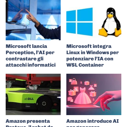
Microsoft lancia
Microsoft integra
Perception, l’AI per
Linux in Windows per
contrastare gli
potenziare l’IA con
attacchi informatici
WSL Container
Amazon presenta
Amazon introduce AI