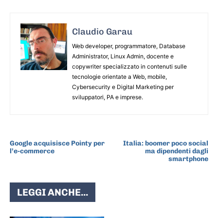
Claudio Garau
Web developer, programmatore, Database
Administrator, Linux Admin, docente e
copywriter specializzato in contenuti sulle
tecnologie orientate a Web, mobile,
Cybersecurity e Digital Marketing per
sviluppatori, PA e imprese.
ARTICOLO PRECEDENTE
ARTICOLO SUCCESSIVO
Google acquisisce Pointy per
Italia: boomer poco social
l’e-commerce
ma dipendenti dagli
smartphone
LEGGI ANCHE...