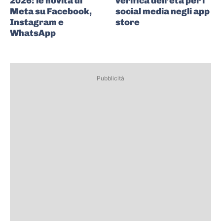
2026: le novità di
verifica dell’età per i
Meta su Facebook,
social media negli app
Instagram e
store
WhatsApp
Pubblicità