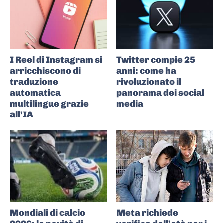
I Reel di Instagram si
Twitter compie 25
arricchiscono di
anni: come ha
traduzione
rivoluzionato il
automatica
panorama dei social
multilingue grazie
media
all’IA
Mondiali di calcio
Meta richiede