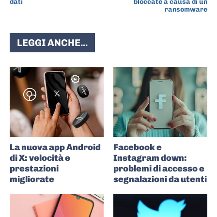
dati
bloccate a causa di un
ransomware
LEGGI ANCHE...
La nuova app Android
Facebook e
di X: velocità e
Instagram down:
prestazioni
problemi di accesso e
migliorate
segnalazioni da utenti