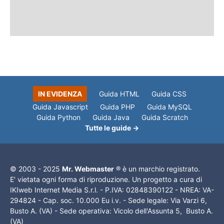
IN EVIDENZA
Guida HTML
Guida CSS
Guida Javascript
Guida PHP
Guida MySQL
Guida Python
Guida Java
Guida Scratch
Tutte le guide →
© 2003 - 2025
Mr. Webmaster
® è un marchio registrato.
E' vietata ogni forma di riproduzione. Un progetto a cura di
IKIweb Internet Media S.r.l. - P.IVA: 02848390122 - NREA: VA-
294824 - Cap. soc. 10.000 Eu i.v. - Sede legale: Via Varzi 6,
Busto A. (VA) - Sede operativa: Vicolo dell'Assunta 5, Busto A.
(VA)