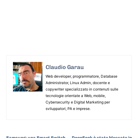
Claudio Garau
Web developer, programmatore, Database
Administrator, Linux Admin, docente e
copywriter specializzato in contenuti sulle
tecnologie orientate a Web, mobile,
Cybersecurity e Digital Marketing per
sviluppatori, PA e imprese.
ARTICOLO PRECEDENTE
ARTICOLO SUCCESSIVO
Samsung: una Smart Switch
DeepSeek è stato bloccato in