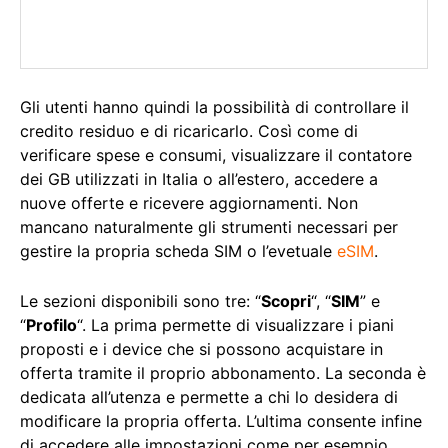
Gli utenti hanno quindi la possibilità di controllare il
credito residuo e di ricaricarlo. Così come di
verificare spese e consumi, visualizzare il contatore
dei GB utilizzati in Italia o all’estero, accedere a
nuove offerte e ricevere aggiornamenti. Non
mancano naturalmente gli strumenti necessari per
gestire la propria scheda SIM o l’evetuale
eSIM
.
Le sezioni disponibili sono tre: “
Scopri
“, “
SIM
” e
“
Profilo
“. La prima permette di visualizzare i piani
proposti e i device che si possono acquistare in
offerta tramite il proprio abbonamento. La seconda è
dedicata all’utenza e permette a chi lo desidera di
modificare la propria offerta. L’ultima consente infine
di accedere alle impostazioni come per esempio