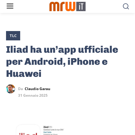
TLC
Iliad ha un’app ufficiale
per Android, iPhone e
Huawei
Da
Claudio Garau
31 Gennaio 2025