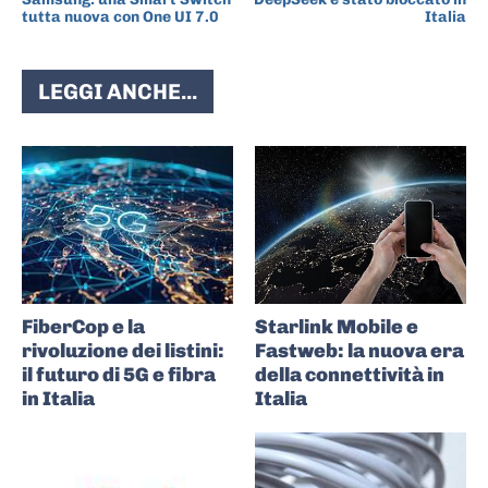
tutta nuova con One UI 7.0
Italia
LEGGI ANCHE...
FiberCop e la
Starlink Mobile e
rivoluzione dei listini:
Fastweb: la nuova era
il futuro di 5G e fibra
della connettività in
in Italia
Italia