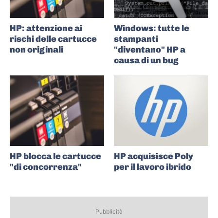
HP: attenzione ai
Windows: tutte le
rischi delle cartucce
stampanti
non originali
"diventano" HP a
causa di un bug
HP blocca le cartucce
HP acquisisce Poly
"di concorrenza"
per il lavoro ibrido
Pubblicità