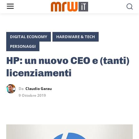
DIGITAL ECONOMY
HARDWARE & TECH
PERSONAGGI
HP: un nuovo CEO e (tanti)
licenziamenti
Da
Claudio Garau
9 Ottobre 2019