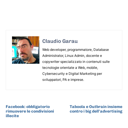
Claudio Garau
Web developer, programmatore, Database
Administrator, Linux Admin, docente e
copywriter specializzato in contenuti sulle
tecnologie orientate a Web, mobile,
Cybersecurity e Digital Marketing per
sviluppatori, PA e imprese.
ARTICOLO PRECEDENTE
ARTICOLO SUCCESSIVO
Facebook: obbligatorio
Taboola e Outbrain insieme
rimuovere le condivisioni
contro i big dell’advertising
illecite