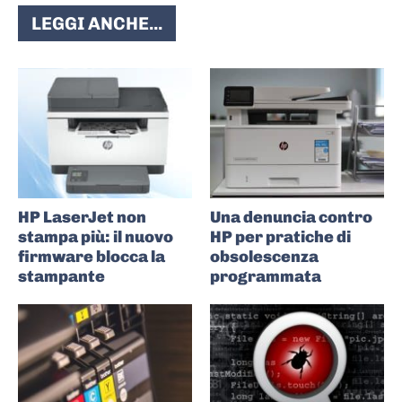
LEGGI ANCHE...
HP LaserJet non
Una denuncia contro
stampa più: il nuovo
HP per pratiche di
firmware blocca la
obsolescenza
stampante
programmata