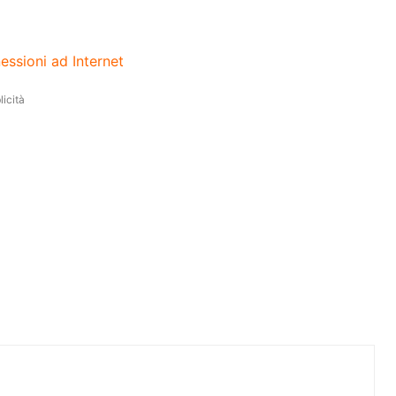
essioni ad Internet
icità