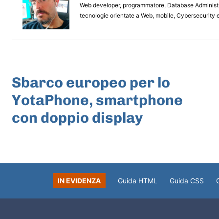
Web developer, programmatore, Database Administrat
tecnologie orientate a Web, mobile, Cybersecurity e
ARTICOLO PRECEDENTE
Sbarco europeo per lo
YotaPhone, smartphone
con doppio display
IN EVIDENZA
Guida HTML
Guida CSS