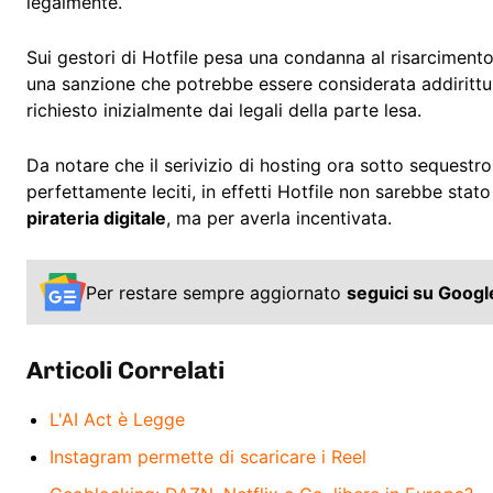
legalmente.
Sui gestori di Hotfile pesa una condanna al risarciment
una sanzione che potrebbe essere considerata addirittur
richiesto inizialmente dai legali della parte lesa.
Da notare che il serivizio di hosting ora sotto sequestro
perfettamente leciti, in effetti Hotfile non sarebbe sta
pirateria digitale
, ma per averla incentivata.
Per restare sempre aggiornato
seguici su Goog
Articoli Correlati
L'AI Act è Legge
Instagram permette di scaricare i Reel