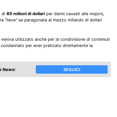
o di
80 milioni di dollari
per danni causati alle majors,
a "lieve" se paragonata al mezzo miliardo di dollari
 veniva utilizzato anche per la condivisione di contenuti
to condannato per aver praticato direttamente la
le News
!
SEGUICI