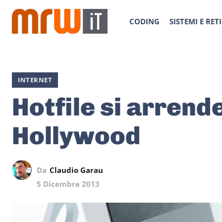
CODING
SISTEMI E RETI
INTERNET
Hotfile si arrende
Hollywood
Da
Claudio Garau
5 Dicembre 2013