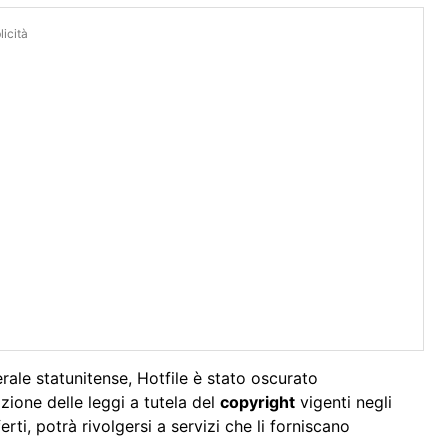
icità
rale statunitense, Hotfile è stato oscurato
ione delle leggi a tutela del
copyright
vigenti negli
rti, potrà rivolgersi a servizi che li forniscano