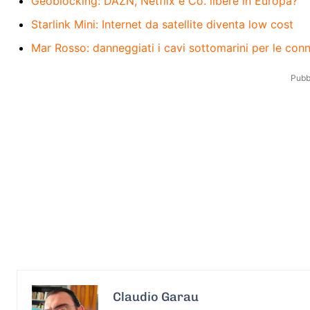
Geoblocking: DAZN, Netflix e Co. libere in Europa?
Starlink Mini: Internet da satellite diventa low cost
Mar Rosso: danneggiati i cavi sottomarini per le conn
Pubbl
Claudio Garau