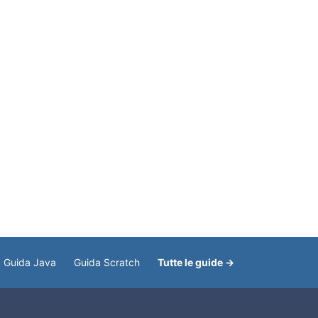
Guida Java
Guida Scratch
Tutte le guide →