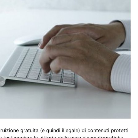
fruizione gratuita (e quindi illegale) di contenuti protetti
 a testimoniare la vittoria delle case cinematografiche