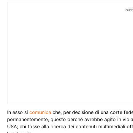
Pubbl
In esso si
comunica
che, per decisione di una corte fede
permanentemente, questo perché avrebbe agito in violaz
USA; chi fosse alla ricerca dei contenuti multimediali offe