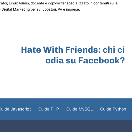
or, Linux Admin, docente e copywriter specializzato in contenuti sulle
 Digital Marketing per sviluppatori, PA e imprese.
ARTICOLO SUCCESSIVO
Hate With Friends: chi ci
odia su Facebook?
Guida Javascript
Guida PHP
Guida MySQL
Guida Python