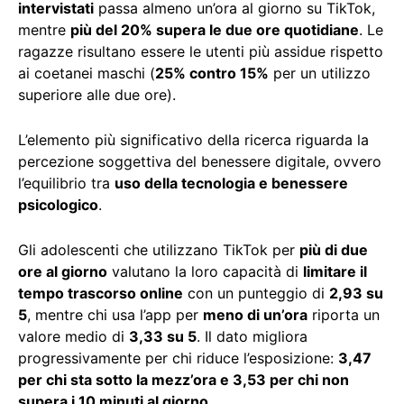
intervistati
passa almeno un’ora al giorno su TikTok,
mentre
più del 20% supera le due ore quotidiane
. Le
ragazze risultano essere le utenti più assidue rispetto
ai coetanei maschi (
25% contro 15%
per un utilizzo
superiore alle due ore).
L’elemento più significativo della ricerca riguarda la
percezione soggettiva del benessere digitale, ovvero
l’equilibrio tra
uso della tecnologia e benessere
psicologico
.
Gli adolescenti che utilizzano TikTok per
più di due
ore al giorno
valutano la loro capacità di
limitare il
tempo trascorso online
con un punteggio di
2,93 su
5
, mentre chi usa l’app per
meno di un’ora
riporta un
valore medio di
3,33 su 5
. Il dato migliora
progressivamente per chi riduce l’esposizione:
3,47
per chi sta sotto la mezz’ora e 3,53 per chi non
supera i 10 minuti al giorno
.