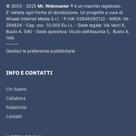
© 2003 - 2025
Mr. Webmaster
® è un marchio registrato.
E' vietata ogni forma di riproduzione. Un progetto a cura di
IKIweb Internet Media S.r.l. - P.IVA: 02848390122 - NREA: VA-
294824 - Cap. soc. 10.000 Eu i.v. - Sede legale: Via Varzi 6,
Busto A. (VA) - Sede operativa: Vicolo dell'Assunta 5, Busto A.
(VA)
Gestisci le preferenze pubblicitarie
INFO E CONTATTI
Chi Siamo
Collabora
Pubblicità
Contatti