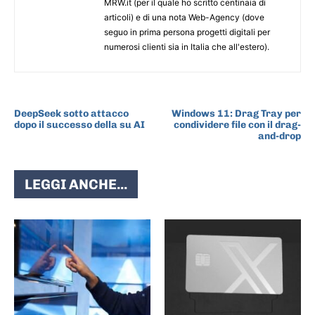
MRW.it (per il quale ho scritto centinaia di
articoli) e di una nota Web-Agency (dove
seguo in prima persona progetti digitali per
numerosi clienti sia in Italia che all'estero).
ARTICOLO PRECEDENTE
ARTICOLO SUCCESSIVO
DeepSeek sotto attacco
Windows 11: Drag Tray per
dopo il successo della su AI
condividere file con il drag-
and-drop
LEGGI ANCHE...