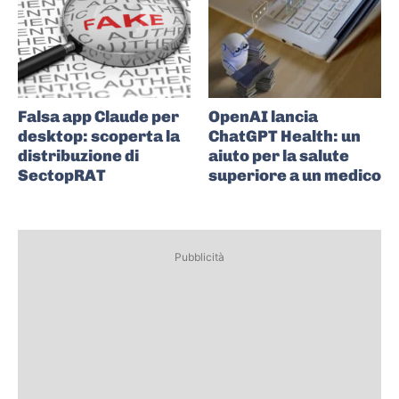
Falsa app Claude per
OpenAI lancia
desktop: scoperta la
ChatGPT Health: un
distribuzione di
aiuto per la salute
SectopRAT
superiore a un medico
Pubblicità