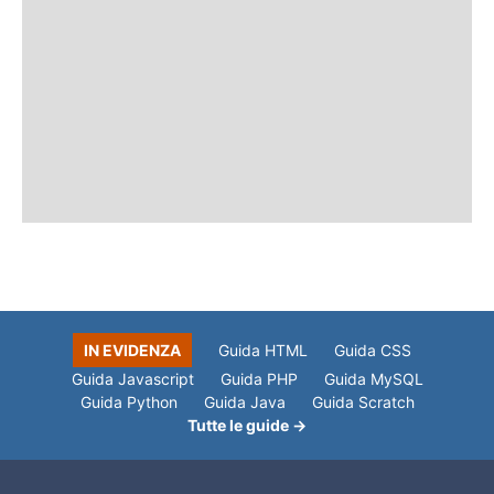
IN EVIDENZA
Guida HTML
Guida CSS
Guida Javascript
Guida PHP
Guida MySQL
Guida Python
Guida Java
Guida Scratch
Tutte le guide →