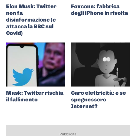
Elon Musk: Twitter
Foxconn: fabbrica
non fa
degli iPhone in rivolta
disinformazione (e
attacca la BBC sul
Covid)
Musk: Twitter rischia
Caro elettricità: e se
il fallimento
spegnessero
Internet?
Pubblicità