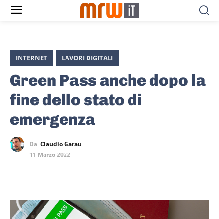
INTERNET
LAVORI DIGITALI
Green Pass anche dopo la
fine dello stato di
emergenza
Da
Claudio Garau
11 Marzo 2022