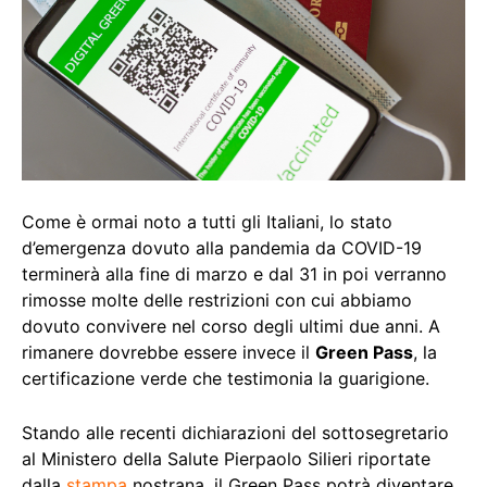
Come è ormai noto a tutti gli Italiani, lo stato
d’emergenza dovuto alla pandemia da COVID-19
terminerà alla fine di marzo e dal 31 in poi verranno
rimosse molte delle restrizioni con cui abbiamo
dovuto convivere nel corso degli ultimi due anni. A
rimanere dovrebbe essere invece il
Green Pass
, la
certificazione verde che testimonia la guarigione.
Stando alle recenti dichiarazioni del sottosegretario
al Ministero della Salute Pierpaolo Silieri riportate
dalla
stampa
nostrana, il Green Pass potrà diventare