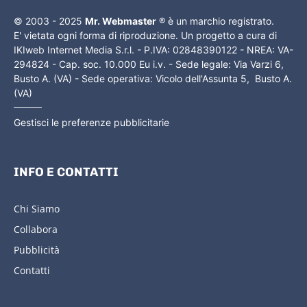
© 2003 - 2025
Mr. Webmaster
® è un marchio registrato.
E' vietata ogni forma di riproduzione. Un progetto a cura di
IKIweb Internet Media S.r.l. - P.IVA: 02848390122 - NREA: VA-
294824 - Cap. soc. 10.000 Eu i.v. - Sede legale: Via Varzi 6,
Busto A. (VA) - Sede operativa: Vicolo dell'Assunta 5, Busto A.
(VA)
Gestisci le preferenze pubblicitarie
INFO E CONTATTI
Chi Siamo
Collabora
Pubblicità
Contatti