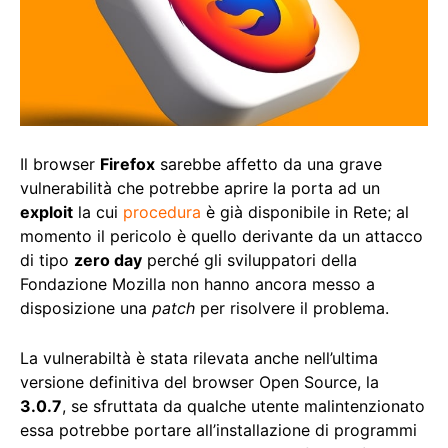
Il browser
Firefox
sarebbe affetto da una grave
vulnerabilità che potrebbe aprire la porta ad un
exploit
la cui
procedura
è già disponibile in Rete; al
momento il pericolo è quello derivante da un attacco
di tipo
zero day
perché gli sviluppatori della
Fondazione Mozilla non hanno ancora messo a
disposizione una
patch
per risolvere il problema.
La vulnerabiltà è stata rilevata anche nell’ultima
versione definitiva del browser Open Source, la
3.0.7
, se sfruttata da qualche utente malintenzionato
essa potrebbe portare all’installazione di programmi