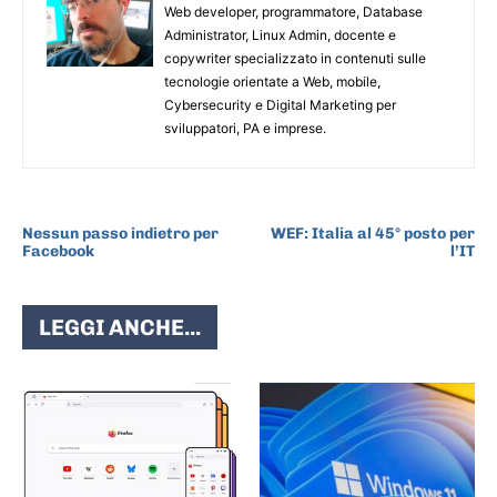
Web developer, programmatore, Database
Administrator, Linux Admin, docente e
copywriter specializzato in contenuti sulle
tecnologie orientate a Web, mobile,
Cybersecurity e Digital Marketing per
sviluppatori, PA e imprese.
ARTICOLO PRECEDENTE
ARTICOLO SUCCESSIVO
Nessun passo indietro per
WEF: Italia al 45° posto per
Facebook
l’IT
LEGGI ANCHE...