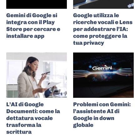
Gemini di Google si
Google utilizza le
integra con il Play
ricerche vocali e Lens
Store per cercare e
per addestrare l’IA:
installare app
come proteggere la
tua privacy
L’AI di Google
Problemi con Gemini:
Documenti: come la
l’assistente AI di
dettatura vocale
Google in down
trasforma la
globale
scrittura