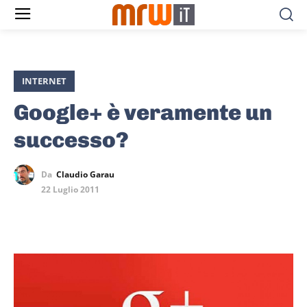
INTERNET
Google+ è veramente un
successo?
Da
Claudio Garau
22 Luglio 2011