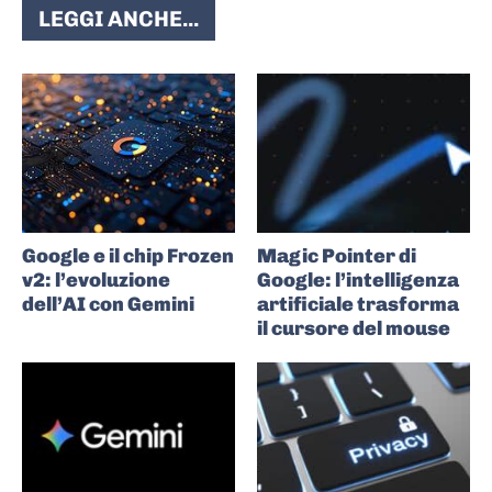
LEGGI ANCHE...
Google e il chip Frozen
Magic Pointer di
v2: l’evoluzione
Google: l’intelligenza
dell’AI con Gemini
artificiale trasforma
il cursore del mouse