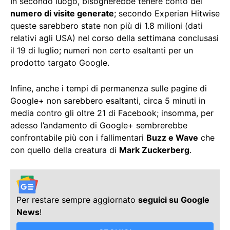
In secondo luogo, bisognerebbe tenere conto del
numero di visite generate
; secondo Experian Hitwise
queste sarebbero state non più di 1.8 milioni (dati
relativi agli USA) nel corso della settimana conclusasi
il 19 di luglio; numeri non certo esaltanti per un
prodotto targato Google.
Infine, anche i tempi di permanenza sulle pagine di
Google+ non sarebbero esaltanti, circa 5 minuti in
media contro gli oltre 21 di Facebook; insomma, per
adesso l’andamento di Google+ sembrerebbe
confrontabile più con i fallimentari
Buzz e Wave
che
con quello della creatura di
Mark Zuckerberg
.
Per restare sempre aggiornato
seguici su Google
News
!