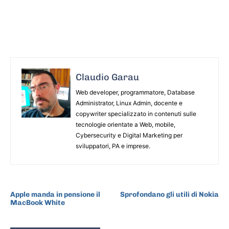
Claudio Garau
Web developer, programmatore, Database
Administrator, Linux Admin, docente e
copywriter specializzato in contenuti sulle
tecnologie orientate a Web, mobile,
Cybersecurity e Digital Marketing per
sviluppatori, PA e imprese.
ARTICOLO PRECEDENTE
ARTICOLO SUCCESSIVO
Apple manda in pensione il
Sprofondano gli utili di Nokia
MacBook White