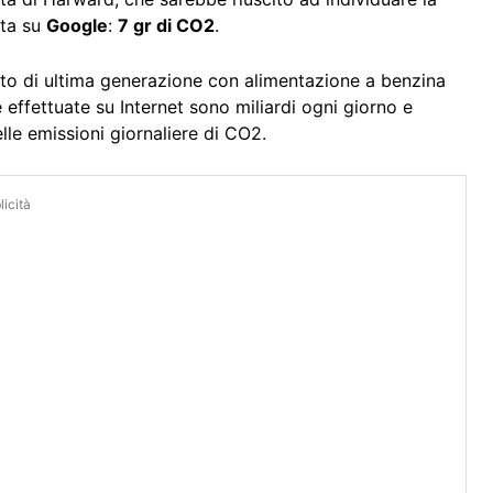
ata su
Google
:
7 gr di CO2
.
’auto di ultima generazione con alimentazione a benzina
effettuate su Internet sono miliardi ogni giorno e
lle emissioni giornaliere di CO2.
icità