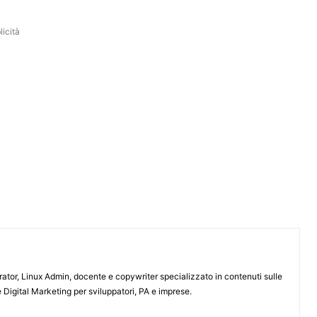
icità
or, Linux Admin, docente e copywriter specializzato in contenuti sulle
 Digital Marketing per sviluppatori, PA e imprese.