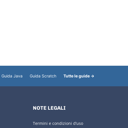
Guida Java
Guida Scratch
Tutte le guide →
NOTE LEGALI
Termini e condizioni d’uso