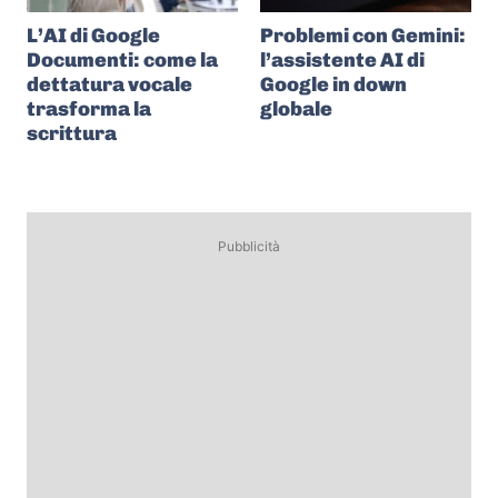
L’AI di Google
Problemi con Gemini:
Documenti: come la
l’assistente AI di
dettatura vocale
Google in down
trasforma la
globale
scrittura
Pubblicità