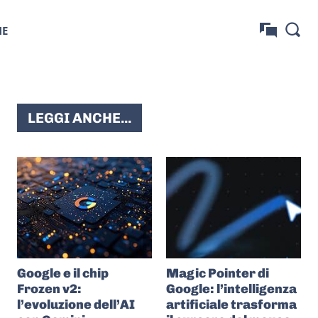
NE
LEGGI ANCHE...
Google e il chip
Magic Pointer di
Frozen v2:
Google: l’intelligenza
l’evoluzione dell’AI
artificiale trasforma