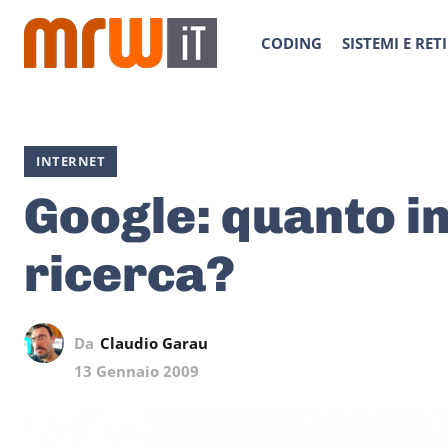
CODING
SISTEMI E RETI
INTERNET
Google: quanto i
ricerca?
Da
Claudio Garau
13 Gennaio 2009