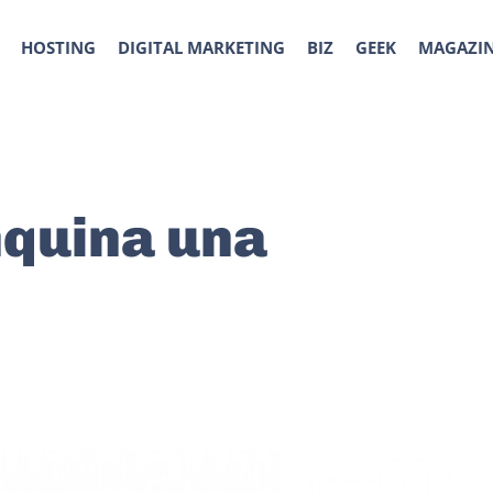
HOSTING
DIGITAL MARKETING
BIZ
GEEK
MAGAZI
nquina una