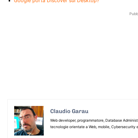
Google porta Discover sul Desktop?
Pubbl
Claudio Garau
Web developer, programmatore, Database Administrat
tecnologie orientate a Web, mobile, Cybersecurity e