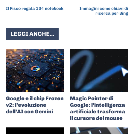
ARTICOLO PRECEDENTE
ARTICOLO SUCCESSIVO
Il Fisco regala 134 notebook
Immagini come chiavi di
ricerca per Bing
LEGGI ANCHE...
Google e il chip Frozen
Magic Pointer di
v2: l’evoluzione
Google: l’intelligenza
dell’AI con Gemini
artificiale trasforma
il cursore del mouse