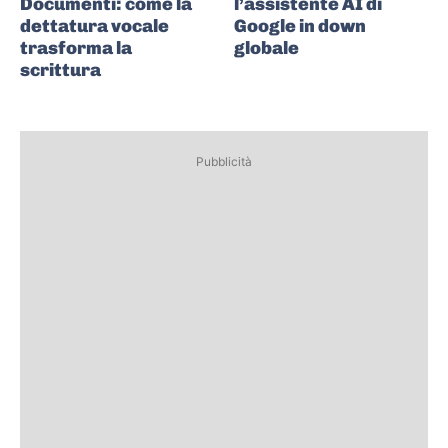
Documenti: come la
l’assistente AI di
dettatura vocale
Google in down
trasforma la
globale
scrittura
Pubblicità