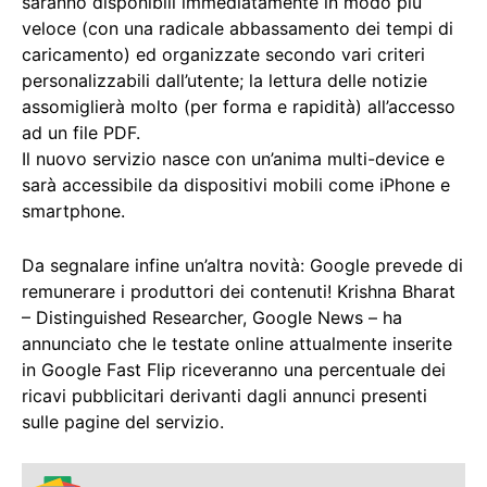
saranno disponibili immediatamente in modo più
veloce (con una radicale abbassamento dei tempi di
caricamento) ed organizzate secondo vari criteri
personalizzabili dall’utente; la lettura delle notizie
assomiglierà molto (per forma e rapidità) all’accesso
ad un file PDF.
Il nuovo servizio nasce con un’anima multi-device e
sarà accessibile da dispositivi mobili come iPhone e
smartphone.
Da segnalare infine un’altra novità: Google prevede di
remunerare i produttori dei contenuti! Krishna Bharat
– Distinguished Researcher, Google News – ha
annunciato che le testate online attualmente inserite
in Google Fast Flip riceveranno una percentuale dei
ricavi pubblicitari derivanti dagli annunci presenti
sulle pagine del servizio.