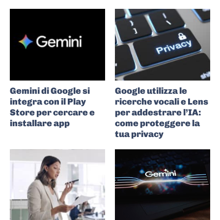
Gemini di Google si
Google utilizza le
integra con il Play
ricerche vocali e Lens
Store per cercare e
per addestrare l’IA:
installare app
come proteggere la
tua privacy