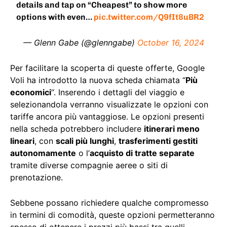
details and tap on “Cheapest” to show more
options with even…
pic.twitter.com/Q9fIt8uBR2
— Glenn Gabe (@glenngabe)
October 16, 2024
Per facilitare la scoperta di queste offerte, Google
Voli ha introdotto la nuova scheda chiamata “
Più
economici
“. Inserendo i dettagli del viaggio e
selezionandola verranno visualizzate le opzioni con
tariffe ancora più vantaggiose. Le opzioni presenti
nella scheda potrebbero includere
itinerari meno
lineari
, con
scali più lunghi
,
trasferimenti gestiti
autonomamente
o l’
acquisto di tratte separate
tramite diverse compagnie aeree o siti di
prenotazione.
Sebbene possano richiedere qualche compromesso
in termini di comodità, queste opzioni permetteranno