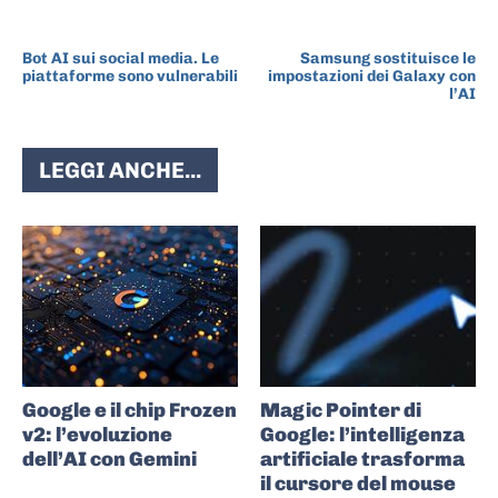
ARTICOLO PRECEDENTE
ARTICOLO SUCCESSIVO
Bot AI sui social media. Le
Samsung sostituisce le
piattaforme sono vulnerabili
impostazioni dei Galaxy con
l’AI
LEGGI ANCHE...
Google e il chip Frozen
Magic Pointer di
v2: l’evoluzione
Google: l’intelligenza
dell’AI con Gemini
artificiale trasforma
il cursore del mouse