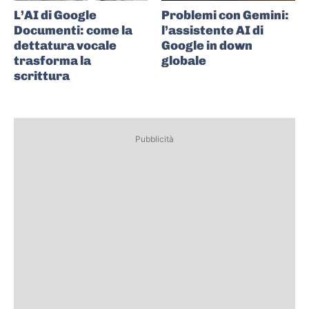
L’AI di Google
Problemi con Gemini:
Documenti: come la
l’assistente AI di
dettatura vocale
Google in down
trasforma la
globale
scrittura
Pubblicità