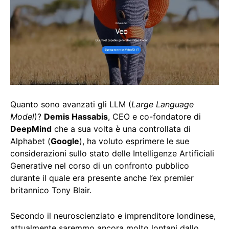
Quanto sono avanzati gli LLM (
Large Language
Model
)?
Demis Hassabis
, CEO e co-fondatore di
DeepMind
che a sua volta è una controllata di
Alphabet (
Google
), ha voluto esprimere le sue
considerazioni sullo stato delle Intelligenze Artificiali
Generative nel corso di un confronto pubblico
durante il quale era presente anche l’ex premier
britannico Tony Blair.
Secondo il neuroscienziato e imprenditore londinese,
attualmente saremmo ancora molto lontani dallo