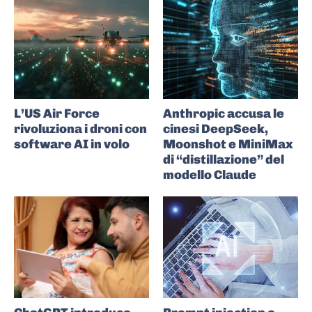
L’US Air Force
Anthropic accusa le
rivoluziona i droni con
cinesi DeepSeek,
software AI in volo
Moonshot e MiniMax
di “distillazione” del
modello Claude