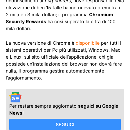
riconoscimenti ai
bug hunters
, nove responsabili della
rilevazione di ben 15 falle hanno ricevuto premi tra i
2 mila e i 3 mila dollari; il programma
Chromium
Security Rewards
ha così superato la cifra di 100
mila dollari.
La nuova versione di Chrome è
disponibile
per tutti i
sistemi operativi per Pc più utilizzati, Windows, Mac
e Linux, sul sito ufficiale dell’applicazione, chi già
possiede un’installazione del browser non dovrà fare
nulla, il programma gestirà automaticamente
l’aggiornamento.
Per restare sempre aggiornato
seguici su Google
News
!
SEGUICI