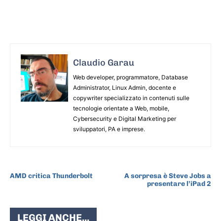
Claudio Garau
Web developer, programmatore, Database
Administrator, Linux Admin, docente e
copywriter specializzato in contenuti sulle
tecnologie orientate a Web, mobile,
Cybersecurity e Digital Marketing per
sviluppatori, PA e imprese.
ARTICOLO PRECEDENTE
ARTICOLO SUCCESSIVO
AMD critica Thunderbolt
A sorpresa è Steve Jobs a
presentare l’iPad 2
LEGGI ANCHE...