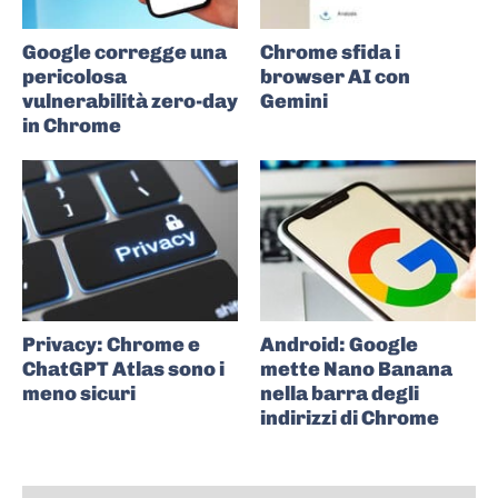
Google corregge una
Chrome sfida i
pericolosa
browser AI con
vulnerabilità zero-day
Gemini
in Chrome
Privacy: Chrome e
Android: Google
ChatGPT Atlas sono i
mette Nano Banana
meno sicuri
nella barra degli
indirizzi di Chrome