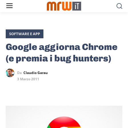
SOFTWARE E APP
Google aggiorna Chrome
(e premia i bug hunters)
Da
Claudio Garau
3 Marzo 2011