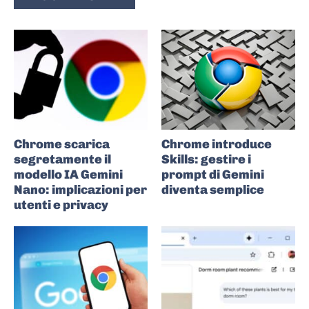
Chrome scarica
Chrome introduce
segretamente il
Skills: gestire i
modello IA Gemini
prompt di Gemini
Nano: implicazioni per
diventa semplice
utenti e privacy