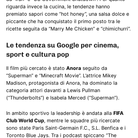
riguarda invece la cucina, le tendenze hanno
premiato sapori come “hot honey”, una salsa dolce e
piccante che ha conquistato il primo posto tra le
ricette seguita da “Marry Me Chicken” e “chimichurri”.
Le tendenza su Google per cinema,
sport e cultura pop
Il film più cercato è stato
Anora
seguito da
“Superman” e “Minecraft Movie”. L’attrice Mikey
Madison, protagonista di Anora, ha dominato la
categoria attori davanti a Lewis Pullman
(“Thunderbolts”) e Isabela Merced (“Superman”).
In ambito sportivo la leadership è andata alla
FIFA
Club World Cup
, mentre le squadre più ricercate
sono state Paris Saint-Germain F.C., S.L. Benfica e i
Toronto Blue Jays. Tra i podcast spiccano “The