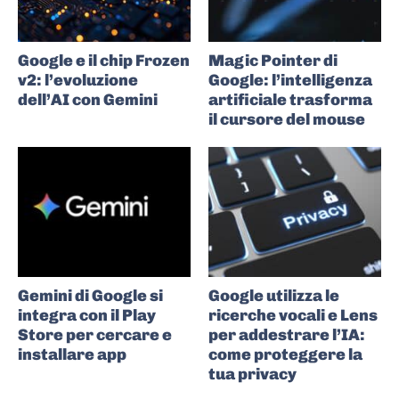
Google e il chip Frozen
Magic Pointer di
v2: l’evoluzione
Google: l’intelligenza
dell’AI con Gemini
artificiale trasforma
il cursore del mouse
Gemini di Google si
Google utilizza le
integra con il Play
ricerche vocali e Lens
Store per cercare e
per addestrare l’IA:
installare app
come proteggere la
tua privacy