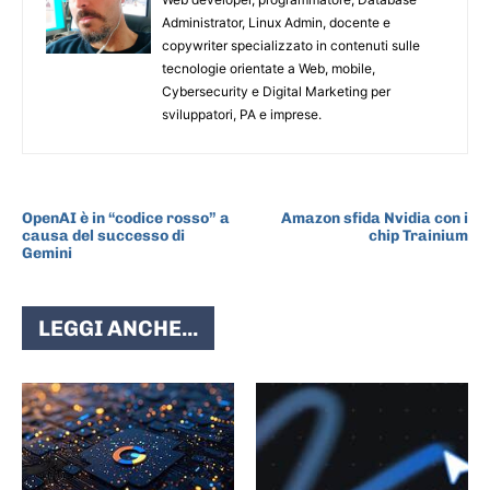
Administrator, Linux Admin, docente e
copywriter specializzato in contenuti sulle
tecnologie orientate a Web, mobile,
Cybersecurity e Digital Marketing per
sviluppatori, PA e imprese.
ARTICOLO PRECEDENTE
ARTICOLO SUCCESSIVO
OpenAI è in “codice rosso” a
Amazon sfida Nvidia con i
causa del successo di
chip Trainium
Gemini
LEGGI ANCHE...