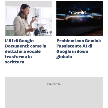
L’AI di Google
Problemi con Gemini:
Documenti: come la
l’assistente AI di
dettatura vocale
Google in down
trasforma la
globale
scrittura
Pubblicità