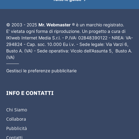
© 2003 - 2025
Mr. Webmaster
® è un marchio registrato.
E' vietata ogni forma di riproduzione. Un progetto a cura di
IKIweb Internet Media S.r.l. - P.IVA: 02848390122 - NREA: VA-
294824 - Cap. soc. 10.000 Eu i.v. - Sede legale: Via Varzi 6,
Busto A. (VA) - Sede operativa: Vicolo dell'Assunta 5, Busto A.
(VA)
Gestisci le preferenze pubblicitarie
INFO E CONTATTI
Chi Siamo
Collabora
Pubblicità
Contatti