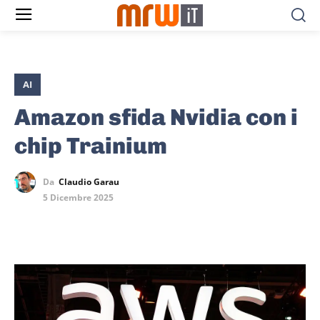
AI
Amazon sfida Nvidia con i
chip Trainium
Da
Claudio Garau
5 Dicembre 2025