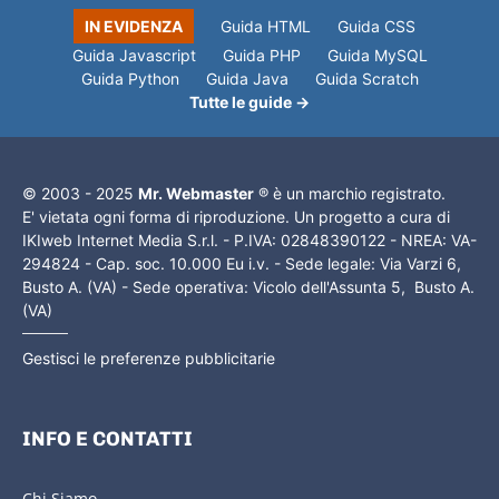
IN EVIDENZA
Guida HTML
Guida CSS
Guida Javascript
Guida PHP
Guida MySQL
Guida Python
Guida Java
Guida Scratch
Tutte le guide →
© 2003 - 2025
Mr. Webmaster
® è un marchio registrato.
E' vietata ogni forma di riproduzione. Un progetto a cura di
IKIweb Internet Media S.r.l. - P.IVA: 02848390122 - NREA: VA-
294824 - Cap. soc. 10.000 Eu i.v. - Sede legale: Via Varzi 6,
Busto A. (VA) - Sede operativa: Vicolo dell'Assunta 5, Busto A.
(VA)
Gestisci le preferenze pubblicitarie
INFO E CONTATTI
Chi Siamo