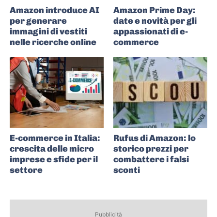
Amazon introduce AI
Amazon Prime Day:
per generare
date e novità per gli
immagini di vestiti
appassionati di e-
nelle ricerche online
commerce
E-commerce in Italia:
Rufus di Amazon: lo
crescita delle micro
storico prezzi per
imprese e sfide per il
combattere i falsi
settore
sconti
Pubblicità