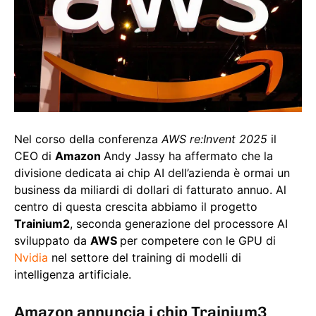
Nel corso della conferenza
AWS re:Invent 2025
il
CEO di
Amazon
Andy Jassy ha affermato che la
divisione dedicata ai chip AI dell’azienda è ormai un
business da miliardi di dollari di fatturato annuo. Al
centro di questa crescita abbiamo il progetto
Trainium2
, seconda generazione del processore AI
sviluppato da
AWS
per competere con le GPU di
Nvidia
nel settore del training di modelli di
intelligenza artificiale.
Amazon annuncia i chip Trainium3