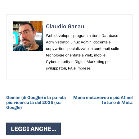
Claudio Garau
Web developer, programmatore, Database
Administrator, Linux Admin, docente e
copywriter specializzato in contenuti sulle
tecnologie orientate a Web, mobile,
Cybersecurity e Digital Marketing per
sviluppatori, PA e imprese.
ARTICOLO PRECEDENTE
ARTICOLO SUCCESSIVO
Gemini (di Google) è la parola
Meno metaverso e più AI nel
più ricercata del 2025 (su
futuro di Meta
Google)
LEGGI ANCHE...