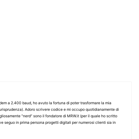
odem a 2.400 baud, ho avuto la fortuna di poter trasformare la mia
iurisprudenza). Adoro scrivere codice e mi occupo quotidianamente di
iosamente "nerd" sono il fondatore di MRW.it (per il quale ho scritto
e seguo in prima persona progetti digitali per numerosi clienti sia in