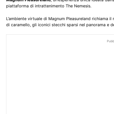
piattaforma di intrattenimento The Nemesis.
L’ambiente virtuale di Magnum Pleasureland richiama i
di caramello, gli iconici stecchi sparsi nel panorama e de
Pubbl