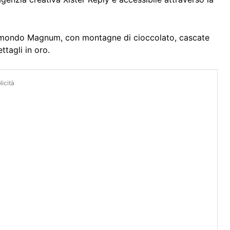
l mondo Magnum, con montagne di cioccolato, cascate
ttagli in oro.
icità