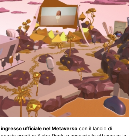
o
ingresso ufficiale nel Metaverso
con il lancio di
agenzia creativa Xister Reply e accessibile attraverso la