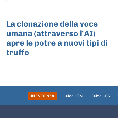
ARTICOLO PRECEDENTE
La clonazione della voce
umana (attraverso l’AI)
apre le potre a nuovi tipi di
truffe
IN EVIDENZA
Guida HTML
Guida CSS