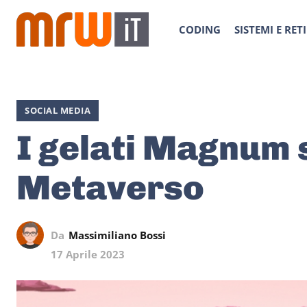
CODING
SISTEMI E RETI
SOCIAL MEDIA
I gelati Magnum 
Metaverso
Da
Massimiliano Bossi
17 Aprile 2023