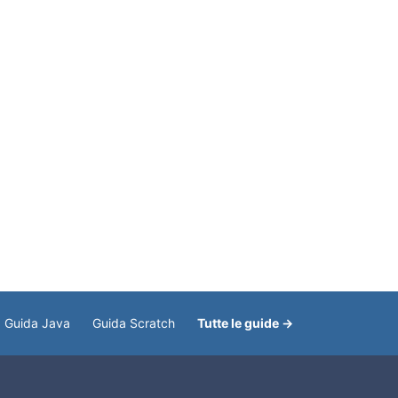
Guida Java
Guida Scratch
Tutte le guide →