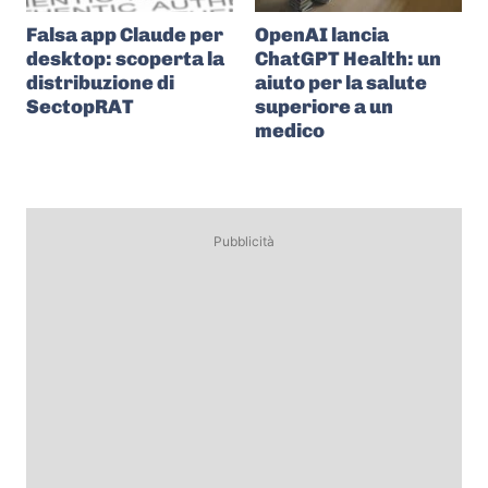
Falsa app Claude per
OpenAI lancia
desktop: scoperta la
ChatGPT Health: un
distribuzione di
aiuto per la salute
SectopRAT
superiore a un
medico
Pubblicità