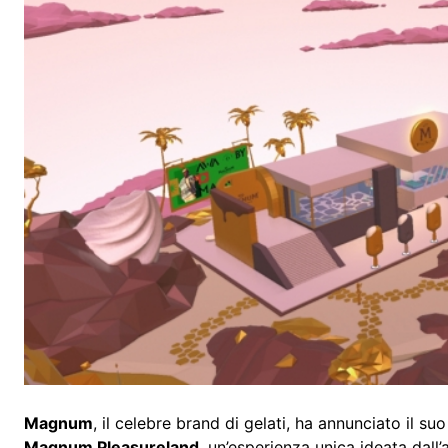
Magnum
, il celebre brand di gelati, ha annunciato il su
Magnum Pleasureland
, un’esperienza unica ideata dall’