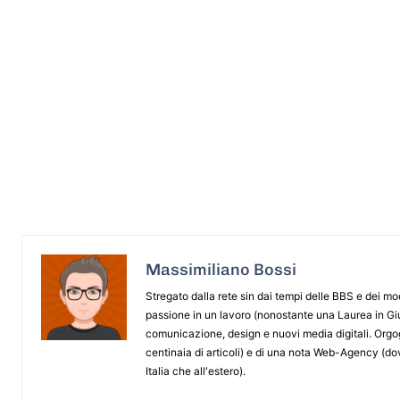
Massimiliano Bossi
Stregato dalla rete sin dai tempi delle BBS e dei m
passione in un lavoro (nonostante una Laurea in G
comunicazione, design e nuovi media digitali. Orgogl
centinaia di articoli) e di una nota Web-Agency (dov
Italia che all'estero).