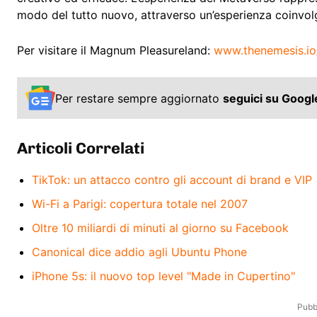
modo del tutto nuovo, attraverso un’esperienza coinvol
Per visitare il Magnum Pleasureland:
www.thenemesis.i
Per restare sempre aggiornato
seguici su Goog
Articoli Correlati
TikTok: un attacco contro gli account di brand e VIP
Wi-Fi a Parigi: copertura totale nel 2007
Oltre 10 miliardi di minuti al giorno su Facebook
Canonical dice addio agli Ubuntu Phone
iPhone 5s: il nuovo top level "Made in Cupertino"
Pubbl