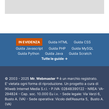
IN EVIDENZA
Guida HTML
Guida CSS
Guida Javascript
Guida PHP
Guida MySQL
Guida Python
Guida Java
Guida Scratch
Tutte le guide →
© 2003 - 2025
Mr. Webmaster
® è un marchio registrato.
E' vietata ogni forma di riproduzione. Un progetto a cura di
IKIweb Internet Media S.r.l. - P.IVA: 02848390122 - NREA: VA-
294824 - Cap. soc. 10.000 Eu i.v. - Sede legale: Via Varzi 6,
Busto A. (VA) - Sede operativa: Vicolo dell'Assunta 5, Busto A.
(VA)