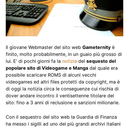
Il giovane Webmaster del sito web
Gameternity
è
finito, molto probabilmente, in un guaio più grosso di
lui. E’ di pochi giorni fa la
notizia
del
sequesto del
popolare sito di Videogame e Manga
dal quale era
possibile scaricare ROMS di alcuni vecchi
videogames ed altri files protetti da copyright, ma è
di oggi la notizia circa le conseguenze cui rischia di
dover andare incontro il ventisettenne titolare del
sito: fino a 3 anni di reclusione e sanzioni milionarie.
Con il sequestro del sito web la Guardia di Finanza
ha messo i sigilli ad uno dei più grandi archivi italiani