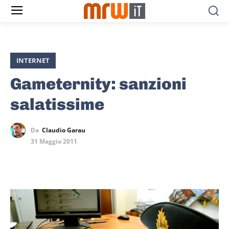
INTERNET
Gameternity: sanzioni
salatissime
Da
Claudio Garau
31 Maggio 2011