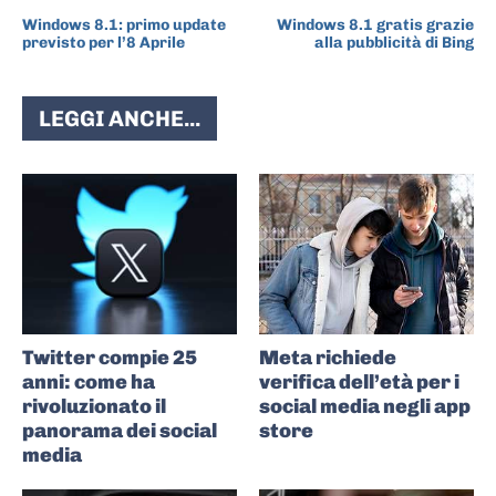
ARTICOLO PRECEDENTE
ARTICOLO SUCCESSIVO
Windows 8.1: primo update
Windows 8.1 gratis grazie
previsto per l’8 Aprile
alla pubblicità di Bing
LEGGI ANCHE...
Twitter compie 25
Meta richiede
anni: come ha
verifica dell’età per i
rivoluzionato il
social media negli app
panorama dei social
store
media