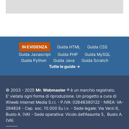
IN EVIDENZA
Guida HTML
Guida CSS
Guida Javascript
Guida PHP
Guida MySQL
Guida Python
Guida Java
Guida Scratch
Tutte le guide →
© 2003 - 2025
Mr. Webmaster
® è un marchio registrato.
E' vietata ogni forma di riproduzione. Un progetto a cura di
IKIweb Internet Media S.r.l. - P.IVA: 02848390122 - NREA: VA-
294824 - Cap. soc. 10.000 Eu i.v. - Sede legale: Via Varzi 6,
Busto A. (VA) - Sede operativa: Vicolo dell'Assunta 5, Busto A.
(VA)