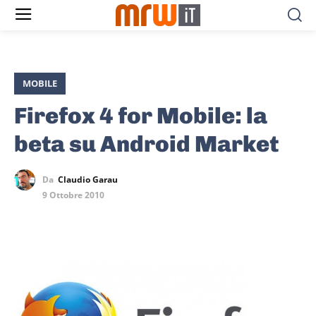
MOBILE
Firefox 4 for Mobile: la
beta su Android Market
Da
Claudio Garau
9 Ottobre 2010