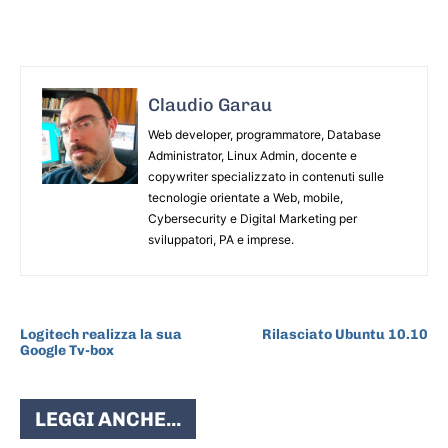
Claudio Garau
Web developer, programmatore, Database
Administrator, Linux Admin, docente e
copywriter specializzato in contenuti sulle
tecnologie orientate a Web, mobile,
Cybersecurity e Digital Marketing per
sviluppatori, PA e imprese.
ARTICOLO PRECEDENTE
ARTICOLO SUCCESSIVO
Logitech realizza la sua
Rilasciato Ubuntu 10.10
Google Tv-box
LEGGI ANCHE...