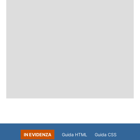
IN EVIDENZA
Guida HTML
Guida CSS