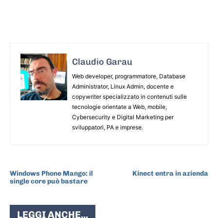
Claudio Garau
Web developer, programmatore, Database
Administrator, Linux Admin, docente e
copywriter specializzato in contenuti sulle
tecnologie orientate a Web, mobile,
Cybersecurity e Digital Marketing per
sviluppatori, PA e imprese.
ARTICOLO PRECEDENTE
ARTICOLO SUCCESSIVO
Windows Phone Mango: il
Kinect entra in azienda
single core può bastare
LEGGI ANCHE...