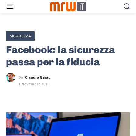
SICUREZZA
Facebook: la sicurezza
passa per la fiducia
Da
Claudio Garau
1 Novembre 2011