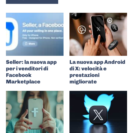
Seller: la nuova app
La nuova app Android
per i venditori di
di X: velocità e
Facebook
prestazioni
Marketplace
migliorate