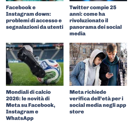
Facebook e
Twitter compie 25
Instagram down:
anni: come ha
problemi di accesso e
rivoluzionato il
segnalazioni da utenti
panorama dei social
media
Mondiali di calcio
Meta richiede
2026: le novità di
verifica dell’età per i
Meta su Facebook,
social media negli app
Instagram e
store
WhatsApp