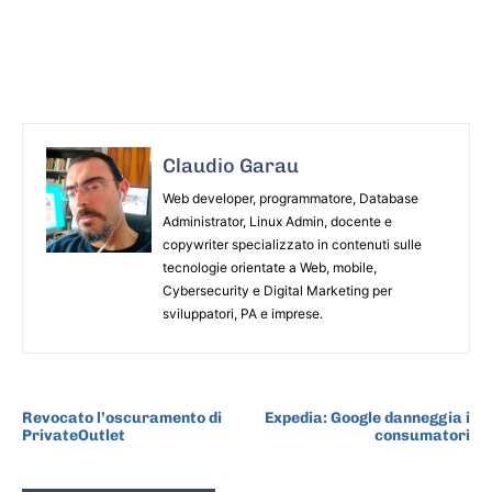
Claudio Garau
Web developer, programmatore, Database
Administrator, Linux Admin, docente e
copywriter specializzato in contenuti sulle
tecnologie orientate a Web, mobile,
Cybersecurity e Digital Marketing per
sviluppatori, PA e imprese.
ARTICOLO PRECEDENTE
ARTICOLO SUCCESSIVO
Revocato l’oscuramento di
Expedia: Google danneggia i
PrivateOutlet
consumatori