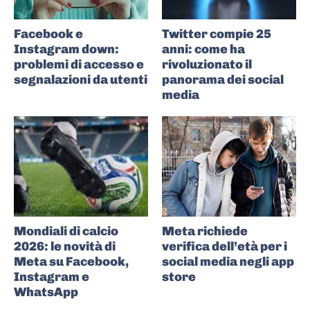
Facebook e
Twitter compie 25
Instagram down:
anni: come ha
problemi di accesso e
rivoluzionato il
segnalazioni da utenti
panorama dei social
media
Mondiali di calcio
Meta richiede
2026: le novità di
verifica dell’età per i
Meta su Facebook,
social media negli app
Instagram e
store
WhatsApp