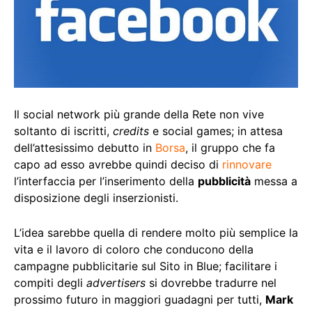
Il social network più grande della Rete non vive
soltanto di iscritti,
credits
e social games; in attesa
dell’attesissimo debutto in
Borsa
, il gruppo che fa
capo ad esso avrebbe quindi deciso di
rinnovare
l’interfaccia per l’inserimento della
pubblicità
messa a
disposizione degli inserzionisti.
L’idea sarebbe quella di rendere molto più semplice la
vita e il lavoro di coloro che conducono della
campagne pubblicitarie sul Sito in Blue; facilitare i
compiti degli
advertisers
si dovrebbe tradurre nel
prossimo futuro in maggiori guadagni per tutti,
Mark