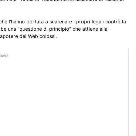
he l’hanno portata a scatenare i propri legali contro la
ebbe una "questione di principio" che attiene alla
trapotere dei Web colossi.
icità