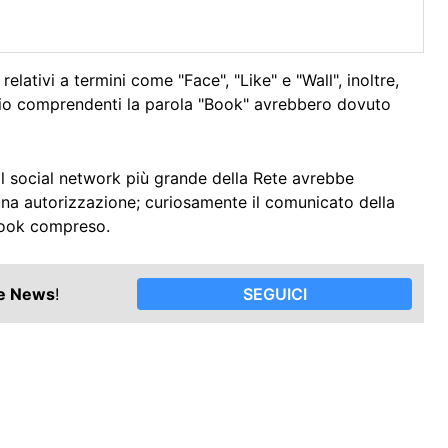
elativi a termini come "Face", "Like" e "Wall", inoltre,
io comprendenti la parola "Book" avrebbero dovuto
il social network più grande della Rete avrebbe
lcuna autorizzazione; curiosamente il comunicato della
ebook compreso.
le News
!
SEGUICI