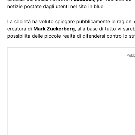
notizie postate dagli utenti nel sito in blue.
La società ha voluto spiegare pubblicamente le ragioni c
creatura di
Mark Zuckerberg
, alla base di tutto vi sar
possibilità delle piccole realtà di difendersi contro lo s
Pubbl