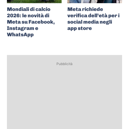
Mondiali di calcio
Meta richiede
2026: le novità di
verifica dell’età per i
Meta su Facebook,
social media negli
Instagram e
app store
WhatsApp
Pubblicità