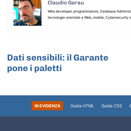
Claudio Garau
Web developer, programmatore, Database Administrat
tecnologie orientate a Web, mobile, Cybersecurity e
ARTICOLO PRECEDENTE
Dati sensibili: il Garante
pone i paletti
IN EVIDENZA
Guida HTML
Guida CSS