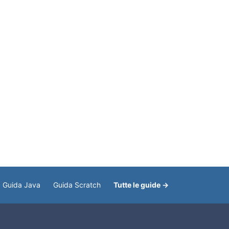
Guida Java
Guida Scratch
Tutte le guide →