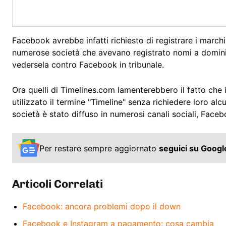
Facebook avrebbe infatti richiesto di registrare i marchi r
numerose società che avevano registrato nomi a domin
vedersela contro Facebook in tribunale.
Ora quelli di Timelines.com lamenterebbero il fatto che 
utilizzato il termine "Timeline" senza richiedere loro a
società è stato diffuso in numerosi canali sociali, Fac
Per restare sempre aggiornato
seguici su Goog
Articoli Correlati
Facebook: ancora problemi dopo il down
Facebook e Instagram a pagamento: cosa cambia