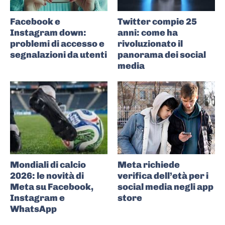
Facebook e
Twitter compie 25
Instagram down:
anni: come ha
problemi di accesso e
rivoluzionato il
segnalazioni da utenti
panorama dei social
media
Mondiali di calcio
Meta richiede
2026: le novità di
verifica dell’età per i
Meta su Facebook,
social media negli app
Instagram e
store
WhatsApp