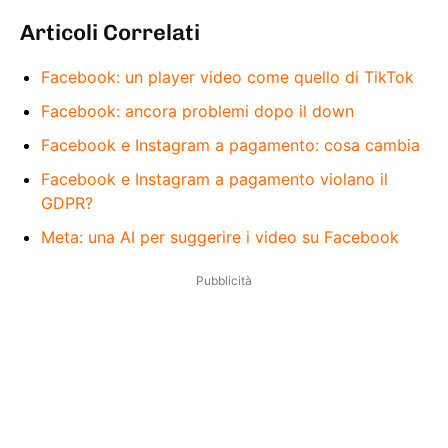
Articoli Correlati
Facebook: un player video come quello di TikTok
Facebook: ancora problemi dopo il down
Facebook e Instagram a pagamento: cosa cambia
Facebook e Instagram a pagamento violano il
GDPR?
Meta: una AI per suggerire i video su Facebook
Pubblicità