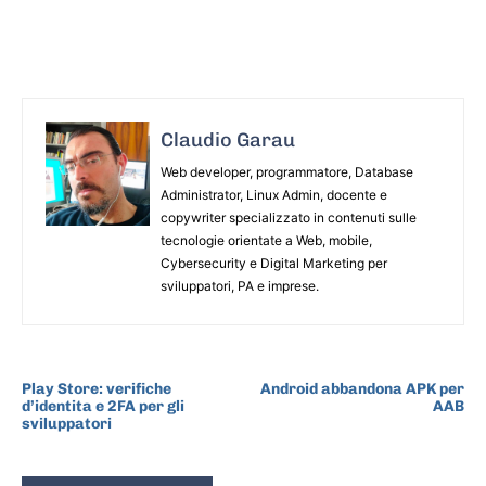
Claudio Garau
Web developer, programmatore, Database
Administrator, Linux Admin, docente e
copywriter specializzato in contenuti sulle
tecnologie orientate a Web, mobile,
Cybersecurity e Digital Marketing per
sviluppatori, PA e imprese.
ARTICOLO PRECEDENTE
ARTICOLO SUCCESSIVO
Play Store: verifiche
Android abbandona APK per
d’identita e 2FA per gli
AAB
sviluppatori