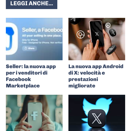
LEGGI ANCHE...
Seller: la nuova app
La nuova app Android
per i venditori di
di X: velocità e
Facebook
prestazioni
Marketplace
migliorate