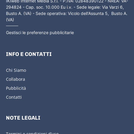
IKIweb Internet Media S.r.l. - P.IVA: 02848390122 - NREA: VA-
294824 - Cap. soc. 10.000 Eu i.v. - Sede legale: Via Varzi 6,
Busto A. (VA) - Sede operativa: Vicolo dell'Assunta 5, Busto A.
(VA)
Gestisci le preferenze pubblicitarie
INFO E CONTATTI
Chi Siamo
Collabora
Pubblicità
Contatti
NOTE LEGALI
Termini e condizioni d’uso