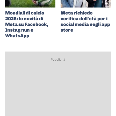
Mondiali di calcio
Meta richiede
2026: le novità di
verifica dell’età per i
Meta su Facebook,
social media negli app
Instagram e
store
WhatsApp
Pubblicità