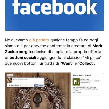
Ne avevamo
già parlato
qualche tempo fa ed oggi
siamo qui per darvene conferma: la creatura di
Mark
Zuckerberg
ha deciso di ampliare la propria offerta
di
bottoni sociali
aggiungendo al classico "Mi piace"
due nuovi bottoni. Si tratta di "
Want
" e "
Collect
".