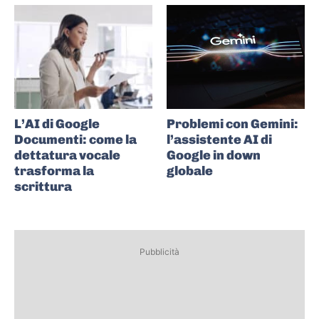
L’AI di Google
Problemi con Gemini:
Documenti: come la
l’assistente AI di
dettatura vocale
Google in down
trasforma la
globale
scrittura
Pubblicità