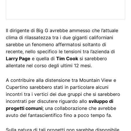
Il dirigente di Big G avrebbe ammesso che l’attuale
clima di rilassatezza tra i due giganti californiani
sarebbe un fenomeno affermatosi soltanto di
recente, nello specifico le tensioni tra l’azienda di
Larry Page
e quella di
Tim Cook
si sarebbero
allentate nel corso degli ultimi 12 mesi.
A contribuire alla distensione tra Mountain View e
Cupertino sarebbero stati in particolare alcuni
incontri tra i vertici dei due gruppi che si sarebbero
incontrati per discutere riguardo allo
sviluppo di
progetti comuni
; una collaborazione che avrebbe
avuto del fantascientifico fino a poco tempo fa.
Sulla natura di tali progetti non sarebbe disponibile