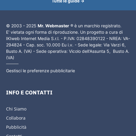
Tutte le guide →
© 2003 - 2025
Mr. Webmaster
® è un marchio registrato.
E' vietata ogni forma di riproduzione. Un progetto a cura di
IKIweb Internet Media S.r.l. - P.IVA: 02848390122 - NREA: VA-
294824 - Cap. soc. 10.000 Eu i.v. - Sede legale: Via Varzi 6,
Busto A. (VA) - Sede operativa: Vicolo dell'Assunta 5, Busto A.
(VA)
Gestisci le preferenze pubblicitarie
INFO E CONTATTI
Chi Siamo
Collabora
Pubblicità