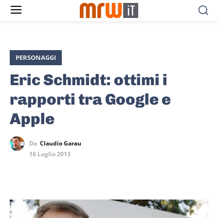
PERSONAGGI
Eric Schmidt: ottimi i
rapporti tra Google e
Apple
Da
Claudio Garau
16 Luglio 2013