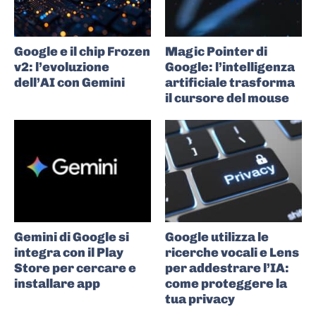
Google e il chip Frozen
Magic Pointer di
v2: l’evoluzione
Google: l’intelligenza
dell’AI con Gemini
artificiale trasforma
il cursore del mouse
Gemini di Google si
Google utilizza le
integra con il Play
ricerche vocali e Lens
Store per cercare e
per addestrare l’IA:
installare app
come proteggere la
tua privacy