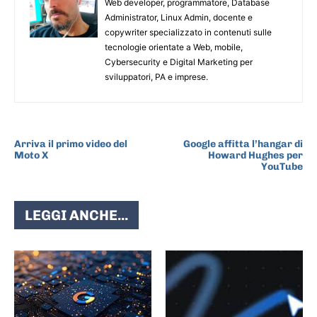
Web developer, programmatore, Database
Administrator, Linux Admin, docente e
copywriter specializzato in contenuti sulle
tecnologie orientate a Web, mobile,
Cybersecurity e Digital Marketing per
sviluppatori, PA e imprese.
ARTICOLO PRECEDENTE
ARTICOLO SUCCESSIVO
Arriva il primo video del
Google affitta l’hangar di
Moto X
Howard Hughes per
YouTube
LEGGI ANCHE...