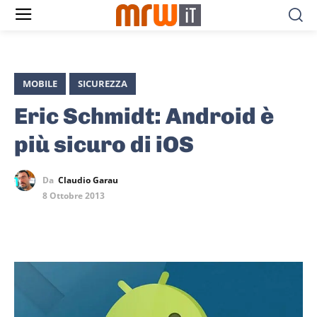
MOBILE
SICUREZZA
Eric Schmidt: Android è
più sicuro di iOS
Da
Claudio Garau
8 Ottobre 2013