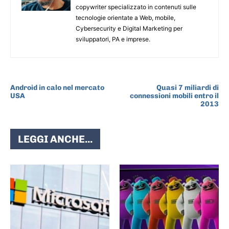
copywriter specializzato in contenuti sulle
tecnologie orientate a Web, mobile,
Cybersecurity e Digital Marketing per
sviluppatori, PA e imprese.
ARTICOLO PRECEDENTE
ARTICOLO SUCCESSIVO
Android in calo nel mercato
Quasi 7 miliardi di
USA
connessioni mobili entro il
2013
LEGGI ANCHE...