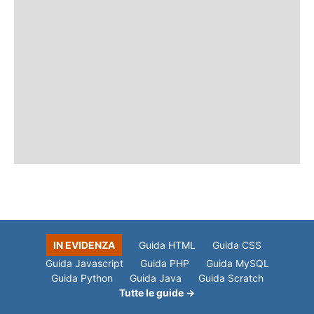
IN EVIDENZA
Guida HTML
Guida CSS
Guida Javascript
Guida PHP
Guida MySQL
Guida Python
Guida Java
Guida Scratch
Tutte le guide →