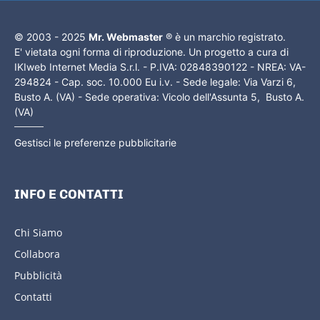
© 2003 - 2025
Mr. Webmaster
® è un marchio registrato.
E' vietata ogni forma di riproduzione. Un progetto a cura di
IKIweb Internet Media S.r.l. - P.IVA: 02848390122 - NREA: VA-
294824 - Cap. soc. 10.000 Eu i.v. - Sede legale: Via Varzi 6,
Busto A. (VA) - Sede operativa: Vicolo dell'Assunta 5, Busto A.
(VA)
Gestisci le preferenze pubblicitarie
INFO E CONTATTI
Chi Siamo
Collabora
Pubblicità
Contatti