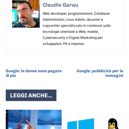
Claudio Garau
Web developer, programmatore, Database
Administrator, Linux Admin, docente e
copywriter specializzato in contenuti sulle
tecnologie orientate a Web, mobile,
Cybersecurity e Digital Marketing per
sviluppatori, PA e imprese.
ARTICOLO PRECEDENTE
ARTICOLO SUCCESSIVO
Google: le donne sono pagate
Google: pubblicità per le
di più
immagini
LEGGI ANCHE...