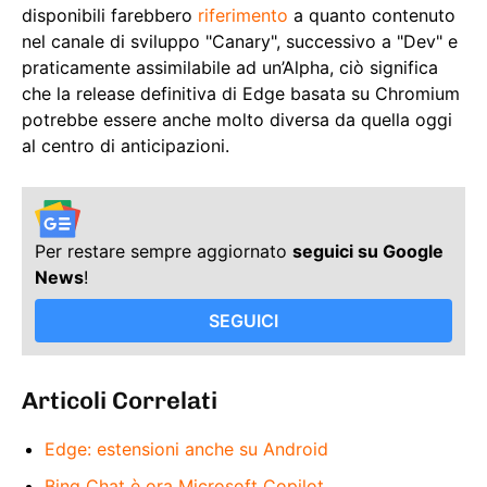
disponibili farebbero
riferimento
a quanto contenuto
nel canale di sviluppo "Canary", successivo a "Dev" e
praticamente assimilabile ad un’Alpha, ciò significa
che la release definitiva di Edge basata su Chromium
potrebbe essere anche molto diversa da quella oggi
al centro di anticipazioni.
Per restare sempre aggiornato
seguici su Google
News
!
SEGUICI
Articoli Correlati
Edge: estensioni anche su Android
Bing Chat è ora Microsoft Copilot