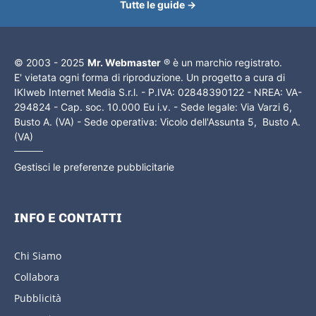
Tutte le guide →
© 2003 - 2025
Mr. Webmaster
® è un marchio registrato.
E' vietata ogni forma di riproduzione. Un progetto a cura di
IKIweb Internet Media S.r.l. - P.IVA: 02848390122 - NREA: VA-
294824 - Cap. soc. 10.000 Eu i.v. - Sede legale: Via Varzi 6,
Busto A. (VA) - Sede operativa: Vicolo dell'Assunta 5, Busto A.
(VA)
Gestisci le preferenze pubblicitarie
INFO E CONTATTI
Chi Siamo
Collabora
Pubblicità