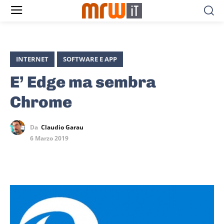
INTERNET
SOFTWARE E APP
E’ Edge ma sembra
Chrome
Da
Claudio Garau
6 Marzo 2019