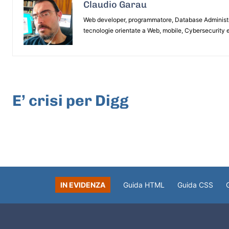
Claudio Garau
Web developer, programmatore, Database Administrat
tecnologie orientate a Web, mobile, Cybersecurity e
ARTICOLO PRECEDENTE
E’ crisi per Digg
IN EVIDENZA
Guida HTML
Guida CSS