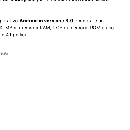
operativo
Android in versione 3.0
e montare un
12 MB di memoria RAM, 1 GB di memoria ROM e uno
 4.1 pollici.
icità