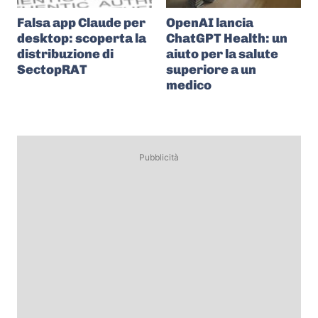
Falsa app Claude per
OpenAI lancia
desktop: scoperta la
ChatGPT Health: un
distribuzione di
aiuto per la salute
SectopRAT
superiore a un
medico
Pubblicità