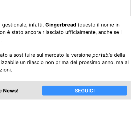
gestionale, infatti,
Gingerbread
(questo il nome in
n è stato ancora rilasciato ufficialmente, anche se i
.
ato a sostituire sul mercato la versione
portable
della
izzabile un rilascio non prima del prossimo anno, ma al
zioni.
le News
!
SEGUICI