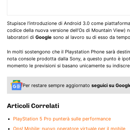
Stupisce l’introduzione di Android 3.0 come piattaforma 
codice della nuova versione dell’Os di Mountain View) no
laboratori di
Google
sono al lavoro su di esso da tempo
In molti sostengono che il Playstation Phone sarà destin
nota console prodotta dalla Sony, a questo punto è ipot
momento le previsioni si basano unicamente su indiscre
Per restare sempre aggiornato
seguici su Goog
Articoli Correlati
PlayStation 5 Pro punterà sulle performance
Ops! Mobile: nuovo operatore virtuale per il mobile