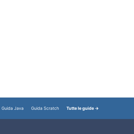
Guida Java
Guida Scratch
Tutte le guide →