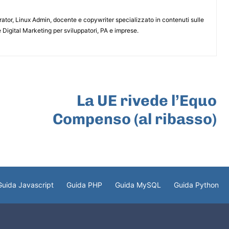
or, Linux Admin, docente e copywriter specializzato in contenuti sulle
 Digital Marketing per sviluppatori, PA e imprese.
ARTICOLO SUCCESSIVO
La UE rivede l’Equo
Compenso (al ribasso)
Guida Javascript
Guida PHP
Guida MySQL
Guida Python