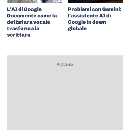
L’AI di Google
Problemi con Gemini:
Documenti: come la
l’assistente AI di
dettatura vocale
Google in down
trasforma la
globale
scrittura
Pubblicità