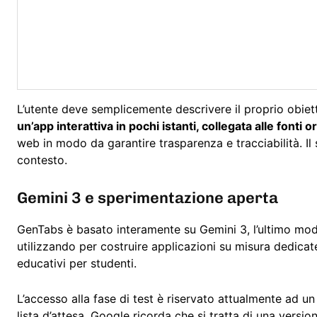
L’utente deve semplicemente descrivere il proprio obiett
un’app interattiva in pochi istanti, collegata alle fonti or
web in modo da garantire trasparenza e tracciabilità. Il
contesto.
Gemini 3 e sperimentazione aperta
GenTabs è basato interamente su Gemini 3, l’ultimo model
utilizzando per costruire applicazioni su misura dedicate 
educativi per studenti.
L’accesso alla fase di test è riservato attualmente ad un
lista d’attesa. Google ricorda che si tratta di una version