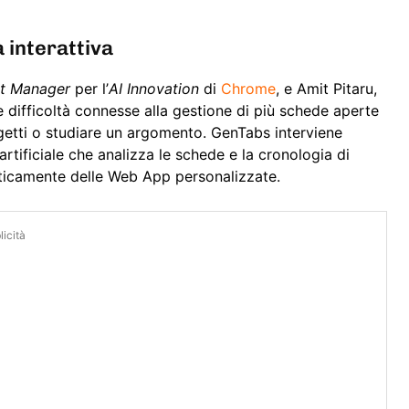
 interattiva
ct Manager
per l’
AI Innovation
di
Chrome
, e Amit Pitaru,
e difficoltà connesse alla gestione di più schede aperte
ogetti o studiare un argomento. GenTabs interviene
rtificiale che analizza le schede e la cronologia di
ticamente delle Web App personalizzate.
icità