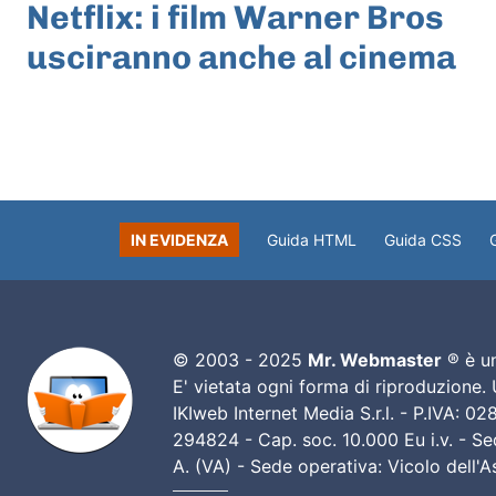
Netflix: i film Warner Bros
usciranno anche al cinema
IN EVIDENZA
Guida HTML
Guida CSS
© 2003 - 2025
Mr. Webmaster
® è un
E' vietata ogni forma di riproduzione.
IKIweb Internet Media S.r.l. - P.IVA: 
294824 - Cap. soc. 10.000 Eu i.v. - Sed
A. (VA) - Sede operativa: Vicolo dell'