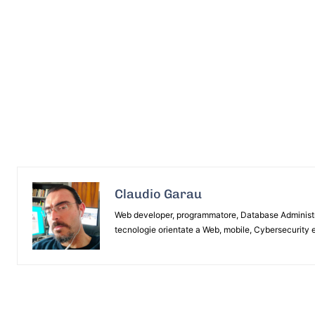
Claudio Garau
Web developer, programmatore, Database Administrat
tecnologie orientate a Web, mobile, Cybersecurity e
ARTICOLO PRECEDENTE