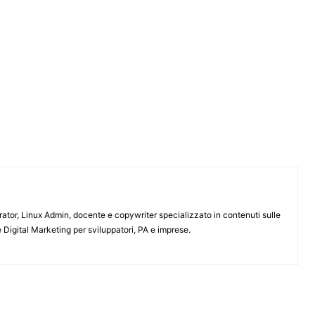
or, Linux Admin, docente e copywriter specializzato in contenuti sulle
 Digital Marketing per sviluppatori, PA e imprese.
ARTICOLO SUCCESSIVO