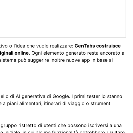
ivo o l’idea che vuole realizzare:
GenTabs costruisce
iginali online
. Ogni elemento generato resta ancorato al
 sistema può suggerire inoltre nuove app in base al
lo di AI generativa di Google. I primi tester lo stanno
a piani alimentari, itinerari di viaggio o strumenti
 gruppo ristretto di utenti che possono iscriversi a una
e iniziale, in cui alcune funzionalità potrebbero risultare