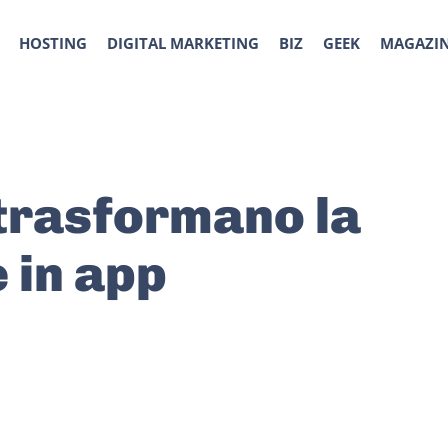
HOSTING
DIGITAL MARKETING
BIZ
GEEK
MAGAZI
trasformano la
 in app