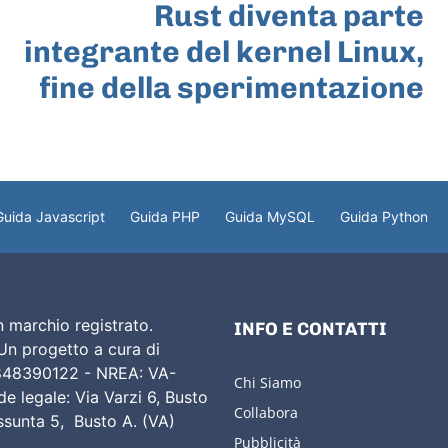
Rust diventa parte
integrante del kernel Linux,
fine della sperimentazione
Guida Javascript
Guida PHP
Guida MySQL
Guida Python
 marchio registrato.
INFO E CONTATTI
 Un progetto a cura di
02848390122 - NREA: VA-
Chi Siamo
e legale: Via Varzi 6, Busto
Collabora
Assunta 5, Busto A. (VA)
Pubblicità