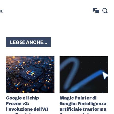
NE
LEGGI ANCHE...
Google e il chip
Magic Pointer di
Frozen v2:
Google: l’intelligenza
l’evoluzione dell’AI
artificiale trasforma