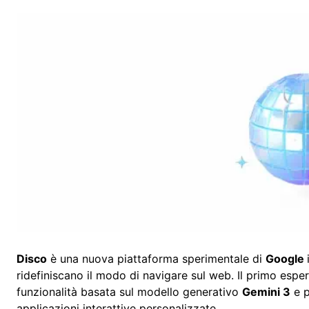
Disco
è una nuova piattaforma sperimentale di
Google
ridefiniscano il modo di navigare sul web. Il primo esp
funzionalità basata sul modello generativo
Gemini 3
e p
applicazioni interattive personalizzate.