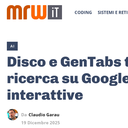
CODING
SISTEMI E RETI
AI
Disco e GenTabs 
ricerca su Google
interattive
Da
Claudio Garau
19 Dicembre 2025