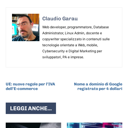
Claudio Garau
Web developer, programmatore, Database
Administrator, Linux Admin, docente e
copywriter specializzato in contenuti sulle
tecnologie orientate a Web, mobile,
Cybersecurity e Digital Marketing per
sviluppatori, PA e imprese.
ARTICOLO PRECEDENTE
ARTICOLO SUCCESSIVO
UE: nuove regole per l’IVA
Nome a dominio di Google
dell’E-commerce
registrato per 4 dollari
LEGGI ANCHE...