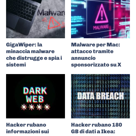
GigaWiper: la
Malware per Mac:
minaccia malware
attacco tramite
che distrugge e spia i
annuncio
sistemi
sponsorizzato su X
Hacker rubano
Hacker rubano 180
informazioni sui
GB di dati a Ikea: