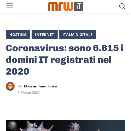
HOSTING
INTERNET
ITALIA DIGITALE
Coronavirus: sono 6.615 i
domini IT registrati nel
2020
Da
Massimiliano Bossi
9 Marzo 2021