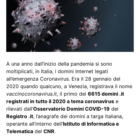
A una anno dall’inizio della pandemia si sono
moltiplicati, in Italia, i domini Internet legati
all’emergenza Coronavirus. Era il 28 gennaio del
2020 quando qualcuno, a Venezia, registrava il nome
vaccinocoronavirus.it
, il primo dei
6615 domini .it
registrati in tutto il 2020 a tema coronavirus
e
rilevati dall’
Osservatorio Domini COVID-19
del
Registro .it
, l’anagrafe dei domini a targa italiana,
operante all’interno dell’
Istituto di Informatica e
Telematica
del
CNR
.