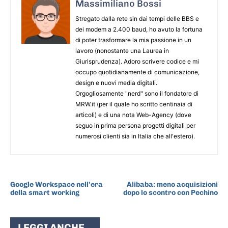
Massimiliano Bossi
Stregato dalla rete sin dai tempi delle BBS e
dei modem a 2.400 baud, ho avuto la fortuna
di poter trasformare la mia passione in un
lavoro (nonostante una Laurea in
Giurisprudenza). Adoro scrivere codice e mi
occupo quotidianamente di comunicazione,
design e nuovi media digitali.
Orgogliosamente "nerd" sono il fondatore di
MRW.it (per il quale ho scritto centinaia di
articoli) e di una nota Web-Agency (dove
seguo in prima persona progetti digitali per
numerosi clienti sia in Italia che all'estero).
ARTICOLO PRECEDENTE
ARTICOLO SUCCESSIVO
Google Workspace nell’era
Alibaba: meno acquisizioni
della smart working
dopo lo scontro con Pechino
LEGGI ANCHE...