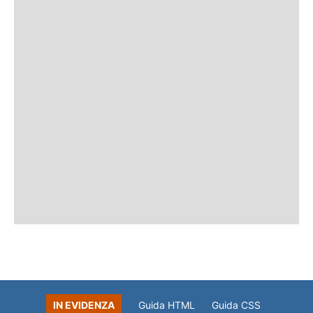
IN EVIDENZA
Guida HTML
Guida CSS