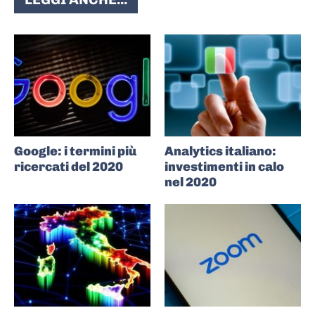
Google: i termini più
Analytics italiano:
ricercati del 2020
investimenti in calo
nel 2020