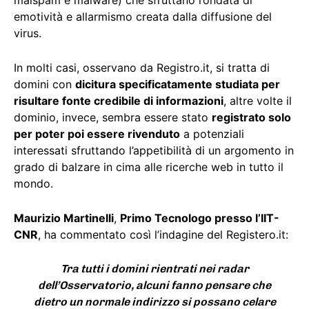
malspam e malware) che sfruttano l’ondata di
emotività e allarmismo creata dalla diffusione del
virus.
In molti casi, osservano da Registro.it, si tratta di
domini con
dicitura specificatamente studiata per
risultare fonte credibile di informazioni
, altre volte il
dominio, invece, sembra essere stato
registrato solo
per poter poi essere rivenduto
a potenziali
interessati sfruttando l’appetibilità di un argomento in
grado di balzare in cima alle ricerche web in tutto il
mondo.
Maurizio Martinelli
,
Primo Tecnologo presso l’IIT-
CNR
, ha commentato così l’indagine del Registero.it:
Tra tutti i domini rientrati nei radar
dell’Osservatorio, alcuni fanno pensare che
dietro un normale indirizzo si possano celare