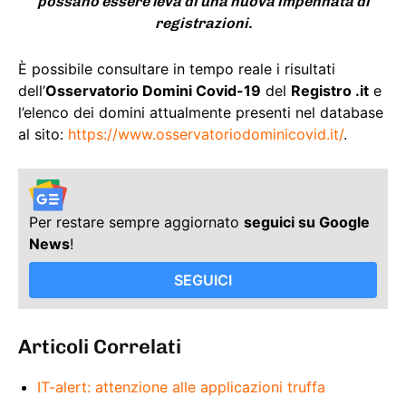
possano essere leva di una nuova impennata di
registrazioni.
È possibile consultare in tempo reale i risultati
dell’
Osservatorio Domini Covid-19
del
Registro .it
e
l’elenco dei domini attualmente presenti nel database
al sito:
https://www.osservatoriodominicovid.it/
.
Per restare sempre aggiornato
seguici su Google
News
!
SEGUICI
Articoli Correlati
IT-alert: attenzione alle applicazioni truffa