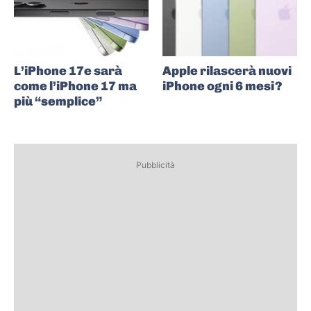
L’iPhone 17e sarà
Apple rilascerà nuovi
come l’iPhone 17 ma
iPhone ogni 6 mesi?
più “semplice”
Pubblicità