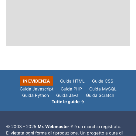
IN EVIDENZA
Guida HTML
Guida CSS
Guida Javascript
Guida PHP
Guida MySQL
Guida Python
Guida Java
Guida Scratch
Tutte le guide →
© 2003 - 2025
Mr. Webmaster
® è un marchio registrato.
E' vietata ogni forma di riproduzione. Un progetto a cura di