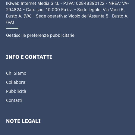
IKIweb Internet Media S.r.l. - P.IVA: 02848390122 - NREA: VA-
294824 - Cap. soc. 10.000 Eu i.v. - Sede legale: Via Varzi 6,
Busto A. (VA) - Sede operativa: Vicolo dell'Assunta 5, Busto A.
(VA)
Gestisci le preferenze pubblicitarie
INFO E CONTATTI
Chi Siamo
Collabora
Pubblicità
Contatti
NOTE LEGALI