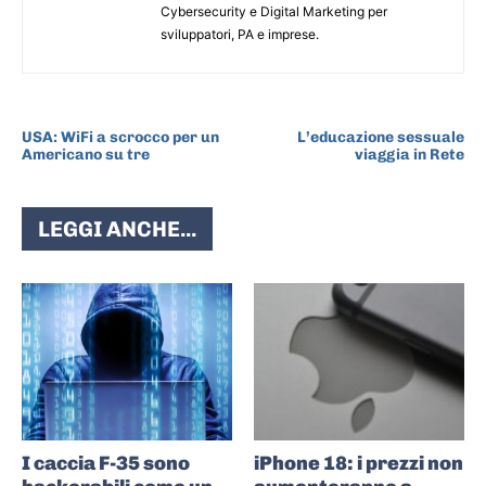
Cybersecurity e Digital Marketing per
sviluppatori, PA e imprese.
ARTICOLO PRECEDENTE
ARTICOLO SUCCESSIVO
USA: WiFi a scrocco per un
L’educazione sessuale
Americano su tre
viaggia in Rete
LEGGI ANCHE...
I caccia F-35 sono
iPhone 18: i prezzi non