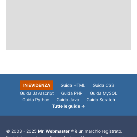
IN EVIDENZA
Guida HTML
Guida CSS
Guida Javascript
Guida PHP
Guida MySQL
Guida Python
Guida Java
Guida Scratch
Tutte le guide →
© 2003 - 2025
Mr. Webmaster
® è un marchio registrato.