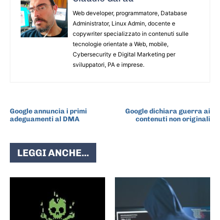
Web developer, programmatore, Database
Administrator, Linux Admin, docente e
copywriter specializzato in contenuti sulle
tecnologie orientate a Web, mobile,
Cybersecurity e Digital Marketing per
sviluppatori, PA e imprese.
ARTICOLO PRECEDENTE
ARTICOLO SUCCESSIVO
Google annuncia i primi
Google dichiara guerra ai
adeguamenti al DMA
contenuti non originali
LEGGI ANCHE...