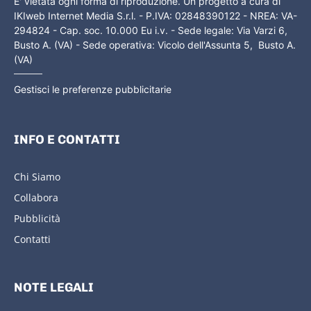
E' vietata ogni forma di riproduzione. Un progetto a cura di
IKIweb Internet Media S.r.l. - P.IVA: 02848390122 - NREA: VA-
294824 - Cap. soc. 10.000 Eu i.v. - Sede legale: Via Varzi 6,
Busto A. (VA) - Sede operativa: Vicolo dell'Assunta 5, Busto A.
(VA)
Gestisci le preferenze pubblicitarie
INFO E CONTATTI
Chi Siamo
Collabora
Pubblicità
Contatti
NOTE LEGALI