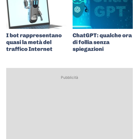
I bot rappresentano
ChatGPT: qualche ora
quasi la metà del
di follia senza
traffico Internet
spiegazioni
Pubblicità