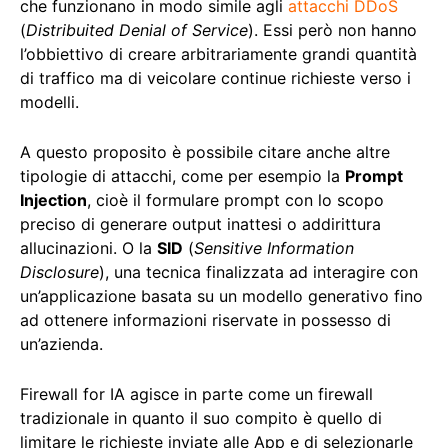
che funzionano in modo simile agli
attacchi DDoS
(
Distribuited Denial of Service
). Essi però non hanno
l’obbiettivo di creare arbitrariamente grandi quantità
di traffico ma di veicolare continue richieste verso i
modelli.
A questo proposito è possibile citare anche altre
tipologie di attacchi, come per esempio la
Prompt
Injection
, cioè il formulare prompt con lo scopo
preciso di generare output inattesi o addirittura
allucinazioni. O la
SID
(
Sensitive Information
Disclosure
), una tecnica finalizzata ad interagire con
un’applicazione basata su un modello generativo fino
ad ottenere informazioni riservate in possesso di
un’azienda.
Firewall for IA agisce in parte come un firewall
tradizionale in quanto il suo compito è quello di
limitare le richieste inviate alle App e di selezionarle