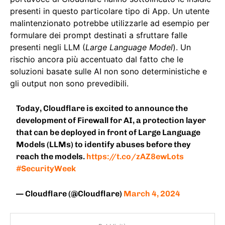
presenti in questo particolare tipo di App. Un utente
malintenzionato potrebbe utilizzarle ad esempio per
formulare dei prompt destinati a sfruttare falle
presenti negli LLM (
Large Language Model
). Un
rischio ancora più accentuato dal fatto che le
soluzioni basate sulle AI non sono deterministiche e
gli output non sono prevedibili.
Today, Cloudflare is excited to announce the
development of Firewall for AI, a protection layer
that can be deployed in front of Large Language
Models (LLMs) to identify abuses before they
reach the models.
https://t.co/zAZ8ewLots
#SecurityWeek
— Cloudflare (@Cloudflare)
March 4, 2024