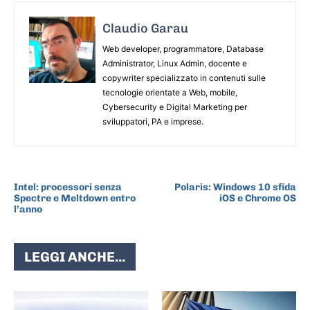
Claudio Garau
Web developer, programmatore, Database
Administrator, Linux Admin, docente e
copywriter specializzato in contenuti sulle
tecnologie orientate a Web, mobile,
Cybersecurity e Digital Marketing per
sviluppatori, PA e imprese.
ARTICOLO PRECEDENTE
ARTICOLO SUCCESSIVO
Intel: processori senza
Polaris: Windows 10 sfida
Spectre e Meltdown entro
iOS e Chrome OS
l’anno
LEGGI ANCHE...