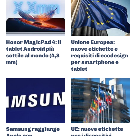
Honor MagicPad 4: il
Unione Europea:
tablet Android più
nuove etichette e
sottile al mondo (4,8
requisiti di ecodesign
mm)
per smartphone e
tablet
Samsung raggiunge
UE: nuove etichette
Apple per
per i dispositivi