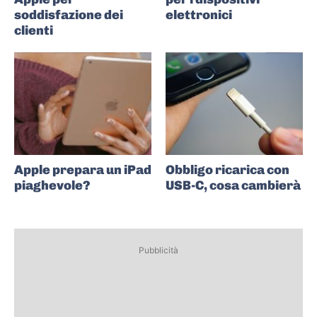
soddisfazione dei
elettronici
clienti
Apple prepara un iPad
Obbligo ricarica con
piaghevole?
USB-C, cosa cambierà
Pubblicità