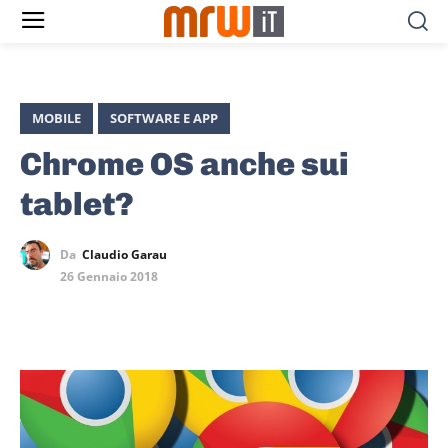
MOBILE
SOFTWARE E APP
Chrome OS anche sui
tablet?
Da
Claudio Garau
26 Gennaio 2018