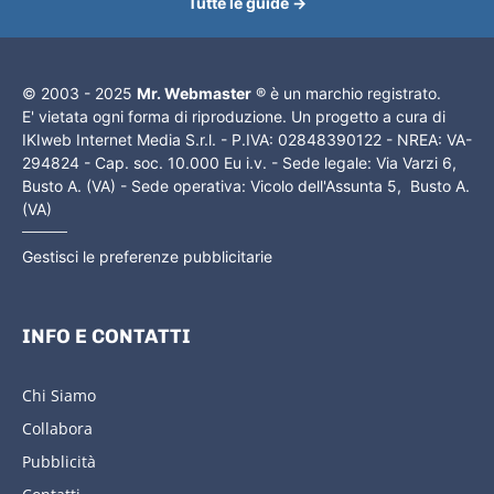
Tutte le guide →
© 2003 - 2025
Mr. Webmaster
® è un marchio registrato.
E' vietata ogni forma di riproduzione. Un progetto a cura di
IKIweb Internet Media S.r.l. - P.IVA: 02848390122 - NREA: VA-
294824 - Cap. soc. 10.000 Eu i.v. - Sede legale: Via Varzi 6,
Busto A. (VA) - Sede operativa: Vicolo dell'Assunta 5, Busto A.
(VA)
Gestisci le preferenze pubblicitarie
INFO E CONTATTI
Chi Siamo
Collabora
Pubblicità