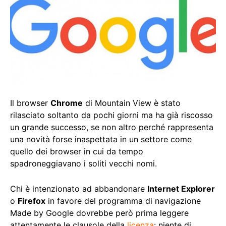
Il browser
Chrome
di Mountain View è stato
rilasciato soltanto da pochi giorni ma ha già riscosso
un grande successo, se non altro perché rappresenta
una novità forse inaspettata in un settore come
quello dei browser in cui da tempo
spadroneggiavano i soliti vecchi nomi.
Chi è intenzionato ad abbandonare
Internet Explorer
o
Firefox
in favore del programma di navigazione
Made by Google dovrebbe però prima leggere
attentamente le clausole della
licenza
: niente di