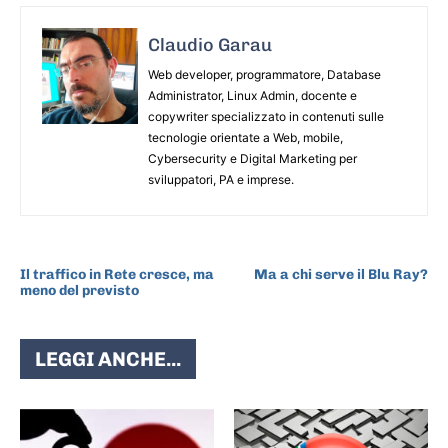
Claudio Garau
Web developer, programmatore, Database
Administrator, Linux Admin, docente e
copywriter specializzato in contenuti sulle
tecnologie orientate a Web, mobile,
Cybersecurity e Digital Marketing per
sviluppatori, PA e imprese.
ARTICOLO PRECEDENTE
ARTICOLO SUCCESSIVO
Il traffico in Rete cresce, ma
Ma a chi serve il Blu Ray?
meno del previsto
LEGGI ANCHE...