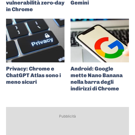
vulnerabilità zero-day
Gemini
in Chrome
Privacy: Chrome e
Android: Google
ChatGPT Atlas sono i
mette Nano Banana
meno sicuri
nella barra degli
indirizzi di Chrome
Pubblicità