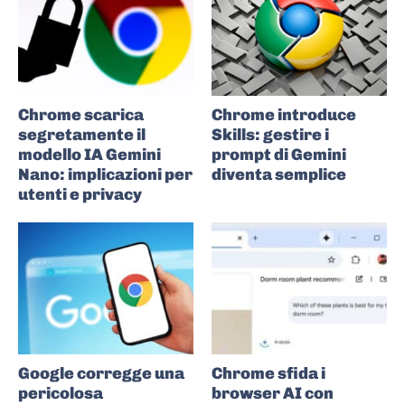
Chrome scarica
Chrome introduce
segretamente il
Skills: gestire i
modello IA Gemini
prompt di Gemini
Nano: implicazioni per
diventa semplice
utenti e privacy
Google corregge una
Chrome sfida i
pericolosa
browser AI con