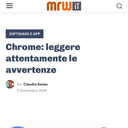
SOFTWARE E APP
Chrome: leggere
attentamente le
avvertenze
Da
Claudio Garau
5 Settembre 2008