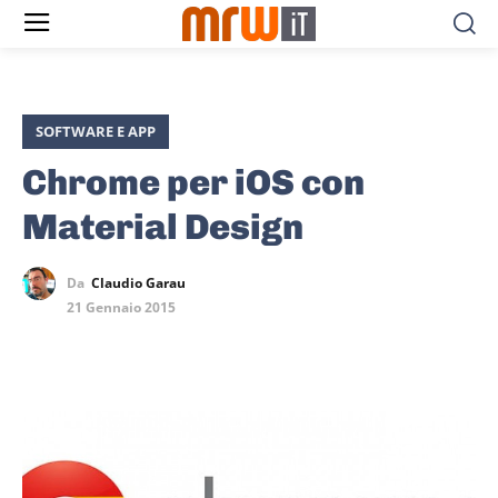
SOFTWARE E APP
Chrome per iOS con
Material Design
Da
Claudio Garau
21 Gennaio 2015