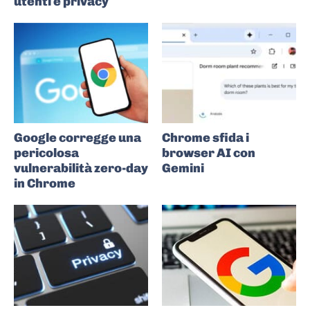
utenti e privacy
Google corregge una
Chrome sfida i
pericolosa
browser AI con
vulnerabilità zero-day
Gemini
in Chrome