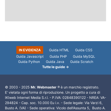
IN EVIDENZA
Guida HTML
Guida CSS
Guida Javascript
Guida PHP
Guida MySQL
Guida Python
Guida Java
Guida Scratch
Tutte le guide →
© 2003 - 2025
Mr. Webmaster
® è un marchio registrato.
E' vietata ogni forma di riproduzione. Un progetto a cura di
IKIweb Internet Media S.r.l. - P.IVA: 02848390122 - NREA: VA-
294824 - Cap. soc. 10.000 Eu i.v. - Sede legale: Via Varzi 6,
Busto A. (VA) - Sede operativa: Vicolo dell'Assunta 5, Busto A.