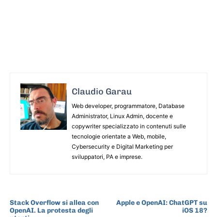
Claudio Garau
Web developer, programmatore, Database
Administrator, Linux Admin, docente e
copywriter specializzato in contenuti sulle
tecnologie orientate a Web, mobile,
Cybersecurity e Digital Marketing per
sviluppatori, PA e imprese.
ARTICOLO PRECEDENTE
ARTICOLO SUCCESSIVO
Stack Overflow si allea con
Apple e OpenAI: ChatGPT su
OpenAI. La protesta degli
iOS 18?