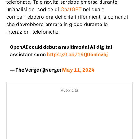
telefonate. Tale novità sarebbe emersa durante
un’analisi del codice di
ChatGPT
nel quale
comparirebbero ora dei chiari riferimenti a comandi
che dovrebbero entrare in gioco durante le
interazioni telefoniche.
OpenAI could debut a multimodal AI digital
assistant soon
https://t.co/14Q0omcvbj
— The Verge (@verge)
May 11, 2024
Pubblicità