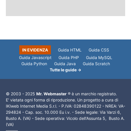
IN EVIDENZA
Guida HTML
Guida CSS
Guida Javascript
Guida PHP
Guida MySQL
Guida Python
Guida Java
Guida Scratch
Tutte le guide →
© 2003 - 2025
Mr. Webmaster
® è un marchio registrato.
E' vietata ogni forma di riproduzione. Un progetto a cura di
IKIweb Internet Media S.r.l. - P.IVA: 02848390122 - NREA: VA-
294824 - Cap. soc. 10.000 Eu i.v. - Sede legale: Via Varzi 6,
Busto A. (VA) - Sede operativa: Vicolo dell'Assunta 5, Busto A.
(VA)