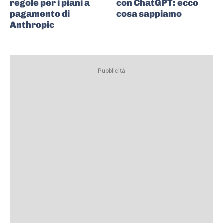
regole per i piani a
con ChatGPT: ecco
pagamento di
cosa sappiamo
Anthropic
Pubblicità