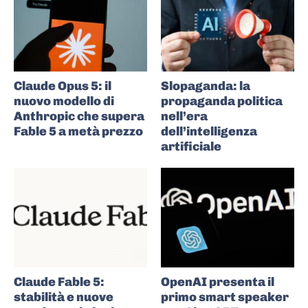
Claude Opus 5: il
Slopaganda: la
nuovo modello di
propaganda politica
Anthropic che supera
nell’era
Fable 5 a metà prezzo
dell’intelligenza
artificiale
Claude Fable 5:
OpenAI presenta il
stabilità e nuove
primo smart speaker