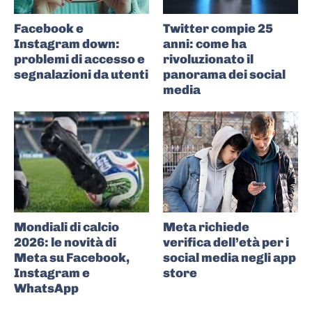
Facebook e
Twitter compie 25
Instagram down:
anni: come ha
problemi di accesso e
rivoluzionato il
segnalazioni da utenti
panorama dei social
media
Mondiali di calcio
Meta richiede
2026: le novità di
verifica dell’età per i
Meta su Facebook,
social media negli app
Instagram e
store
WhatsApp