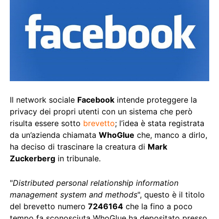
Il network sociale
Facebook
intende proteggere la
privacy dei propri utenti con un sistema che però
risulta essere sotto
brevetto
; l’idea è stata registrata
da un’azienda chiamata
WhoGlue
che, manco a dirlo,
ha deciso di trascinare la creatura di
Mark
Zuckerberg
in tribunale.
"
Distributed personal relationship information
management system and methods
", questo è il titolo
del brevetto numero
7246164
che la fino a poco
tempo fa sconosciuta WhoGlue ha depositato presso