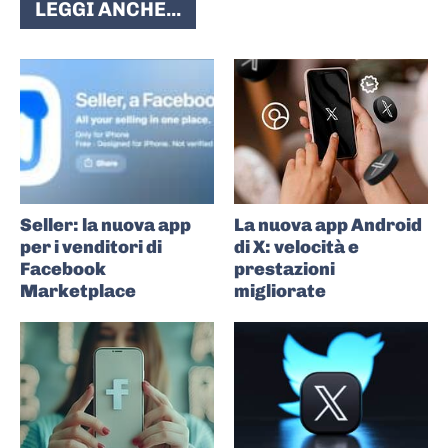
LEGGI ANCHE...
Seller: la nuova app
La nuova app Android
per i venditori di
di X: velocità e
Facebook
prestazioni
Marketplace
migliorate