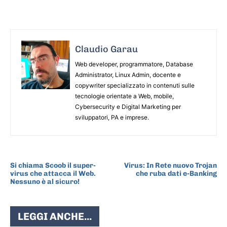
Claudio Garau
Web developer, programmatore, Database
Administrator, Linux Admin, docente e
copywriter specializzato in contenuti sulle
tecnologie orientate a Web, mobile,
Cybersecurity e Digital Marketing per
sviluppatori, PA e imprese.
ARTICOLO PRECEDENTE
ARTICOLO SUCCESSIVO
Si chiama Scoob il super-
Virus: In Rete nuovo Trojan
virus che attacca il Web.
che ruba dati e-Banking
Nessuno è al sicuro!
LEGGI ANCHE...