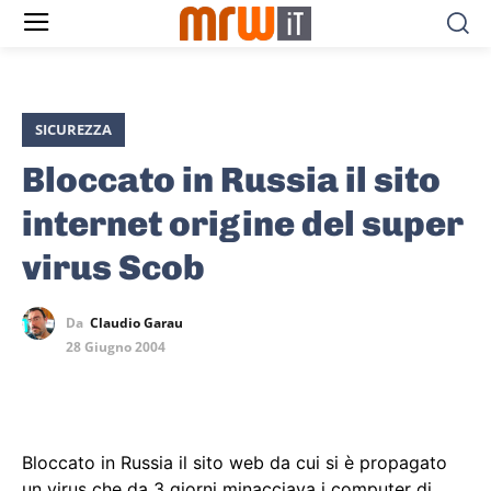
SICUREZZA
Bloccato in Russia il sito
internet origine del super
virus Scob
Da
Claudio Garau
28 Giugno 2004
Bloccato in Russia il sito web da cui si è propagato
un virus che da 3 giorni minacciava i computer di