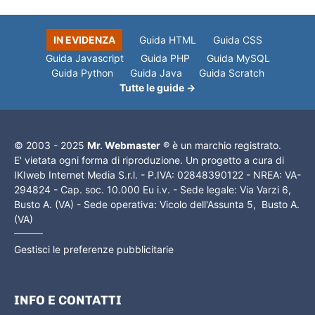
IN EVIDENZA
Guida HTML
Guida CSS
Guida Javascript
Guida PHP
Guida MySQL
Guida Python
Guida Java
Guida Scratch
Tutte le guide →
© 2003 - 2025
Mr. Webmaster
® è un marchio registrato.
E' vietata ogni forma di riproduzione. Un progetto a cura di
IKIweb Internet Media S.r.l. - P.IVA: 02848390122 - NREA: VA-
294824 - Cap. soc. 10.000 Eu i.v. - Sede legale: Via Varzi 6,
Busto A. (VA) - Sede operativa: Vicolo dell'Assunta 5, Busto A.
(VA)
Gestisci le preferenze pubblicitarie
INFO E CONTATTI