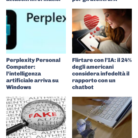
Perplexity Personal
Flirtare con l’IA: il 24%
Computer:
degli americani
l’intelligenza
considera infedeltà il
artificiale arriva su
rapporto con un
Windows
chatbot