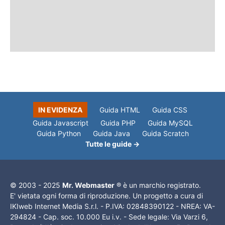
IN EVIDENZA
Guida HTML
Guida CSS
Guida Javascript
Guida PHP
Guida MySQL
Guida Python
Guida Java
Guida Scratch
Tutte le guide →
© 2003 - 2025
Mr. Webmaster
® è un marchio registrato.
E' vietata ogni forma di riproduzione. Un progetto a cura di
IKIweb Internet Media S.r.l. - P.IVA: 02848390122 - NREA: VA-
294824 - Cap. soc. 10.000 Eu i.v. - Sede legale: Via Varzi 6,