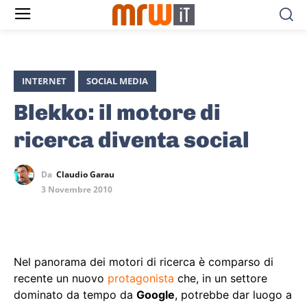
INTERNET
SOCIAL MEDIA
Blekko: il motore di
ricerca diventa social
Da
Claudio Garau
3 Novembre 2010
Nel panorama dei motori di ricerca è comparso di
recente un nuovo
protagonista
che, in un settore
dominato da tempo da
Google
, potrebbe dar luogo a