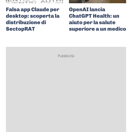
Falsa app Claude per
OpenAI lancia
desktop: scoperta la
ChatGPT Health: un
distribuzione di
aiuto per la salute
SectopRAT
superiore a un medico
Pubblicità