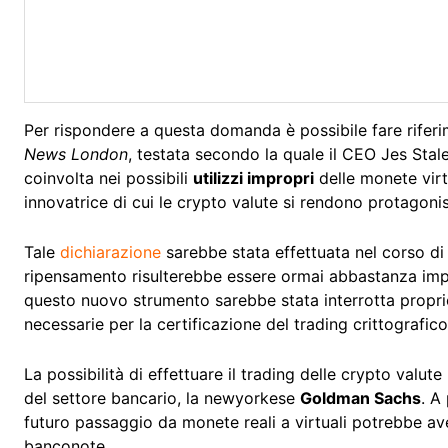
Per rispondere a questa domanda è possibile fare riferi
News London
, testata secondo la quale il CEO Jes Sta
coinvolta nei possibili
utilizzi impropri
delle monete virt
innovatrice di cui le crypto valute si rendono protagonis
Tale
dichiarazione
sarebbe stata effettuata nel corso di 
ripensamento risulterebbe essere ormai abbastanza impro
questo nuovo strumento sarebbe stata interrotta propri
necessarie per la certificazione del trading crittografico
La possibilità di effettuare il trading delle crypto valu
del settore bancario, la newyorkese
Goldman Sachs
. A
futuro passaggio da monete reali a virtuali potrebbe aver
banconote.