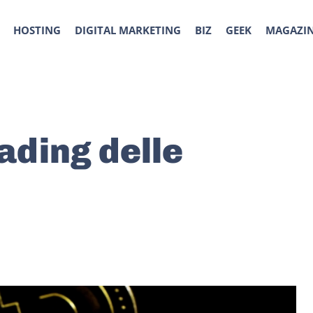
HOSTING
DIGITAL MARKETING
BIZ
GEEK
MAGAZI
rading delle