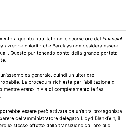
mento a quanto riportato nelle scorse ore dal
Financial
ley avrebbe chiarito che Barclays non desidera essere
uali. Questo pur tenendo conto della grande portata
te.
un’assemblea generale, quindi un ulteriore
babile. La procedura richiesta per l’abilitazione di
o mentre erano in via di completamento le fasi
.
te potrebbe essere però attivata da un’altra protagonista
 parere dell’amministratore delegato Lloyd Blankfein, il
e lo stesso effetto della transizione dall’oro alle