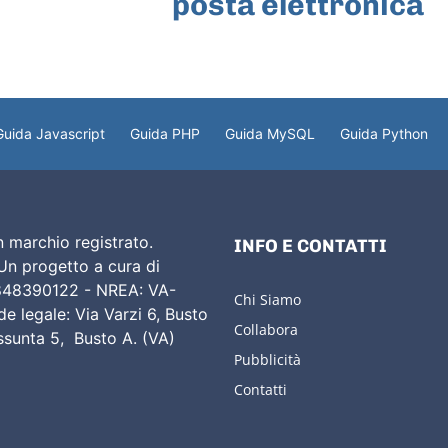
posta elettronica
Guida Javascript
Guida PHP
Guida MySQL
Guida Python
 marchio registrato.
INFO E CONTATTI
 Un progetto a cura di
02848390122 - NREA: VA-
Chi Siamo
e legale: Via Varzi 6, Busto
Collabora
Assunta 5, Busto A. (VA)
Pubblicità
Contatti