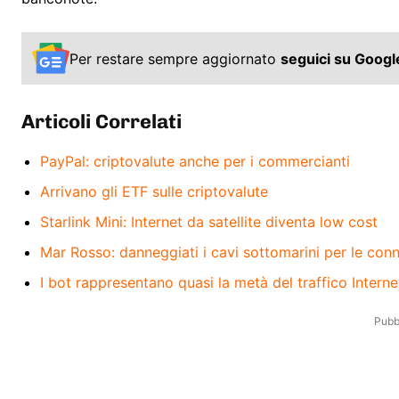
Per restare sempre aggiornato
seguici su Goog
Articoli Correlati
PayPal: criptovalute anche per i commercianti
Arrivano gli ETF sulle criptovalute
Starlink Mini: Internet da satellite diventa low cost
Mar Rosso: danneggiati i cavi sottomarini per le conn
I bot rappresentano quasi la metà del traffico Interne
Pubbl