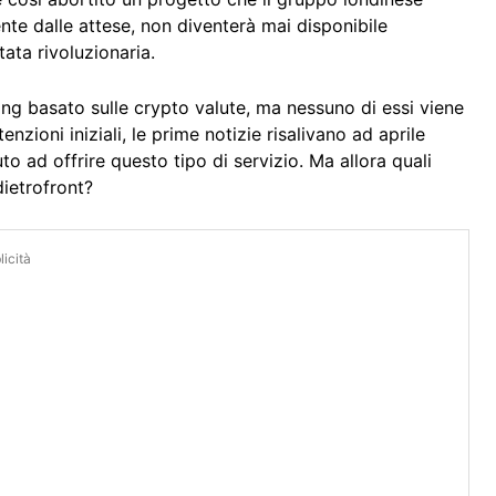
te dalle attese, non diventerà mai disponibile
ata rivoluzionaria.
ing basato sulle crypto valute, ma nessuno di essi viene
nzioni iniziali, le prime notizie risalivano ad aprile
o ad offrire questo tipo di servizio. Ma allora quali
dietrofront?
icità