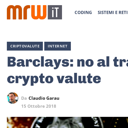
CODING
SISTEMI E RETI
CRIPTOVALUTE
INTERNET
Barclays: no al t
crypto valute
Da
Claudio Garau
15 Ottobre 2018