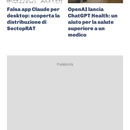
Falsa app Claude per
OpenAI lancia
desktop: scoperta la
ChatGPT Health: un
distribuzione di
aiuto per la salute
SectopRAT
superiore a un
medico
Pubblicità