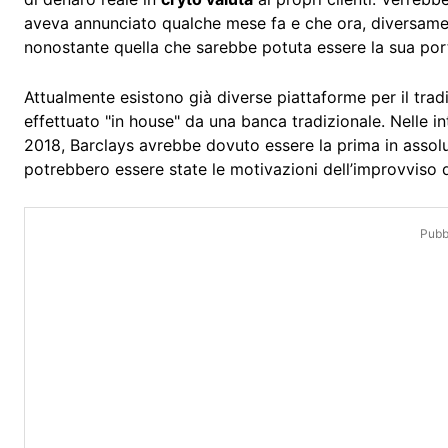
aveva annunciato qualche mese fa e che ora, diversamen
nonostante quella che sarebbe potuta essere la sua port
Attualmente esistono già diverse piattaforme per il trad
effettuato "in house" da una banca tradizionale. Nelle inte
2018, Barclays avrebbe dovuto essere la prima in assolut
potrebbero essere state le motivazioni dell’improvviso 
Pubbl