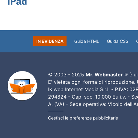
iPad
IN EVIDENZA
Guida HTML
Guida CSS
© 2003 - 2025
Mr. Webmaster
® è un
E' vietata ogni forma di riproduzione.
IKIweb Internet Media S.r.l. - P.IVA: 
294824 - Cap. soc. 10.000 Eu i.v. - Sed
A. (VA) - Sede operativa: Vicolo dell'
Gestisci le preferenze pubblicitarie