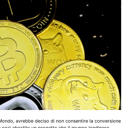
el Mondo, avrebbe deciso di non consentire la conversione
e così abortito un progetto che il gruppo londinese