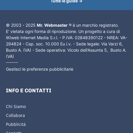
Tutte le guide →
© 2003 - 2025
Mr. Webmaster
® è un marchio registrato.
E' vietata ogni forma di riproduzione. Un progetto a cura di
IKIweb Internet Media S.r.l. - P.IVA: 02848390122 - NREA: VA-
294824 - Cap. soc. 10.000 Eu i.v. - Sede legale: Via Varzi 6,
Busto A. (VA) - Sede operativa: Vicolo dell'Assunta 5, Busto A.
(VA)
Gestisci le preferenze pubblicitarie
INFO E CONTATTI
Chi Siamo
Collabora
Pubblicità