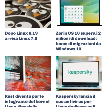
Dopo Linux 6.19
Zorin OS 18 supera i 2
arriva Linux 7.0
milioni di download:
boom di migrazioni da
Windows 10
Rust diventa parte
Kaspersky lancia il
integrante del kernel
suo antivirus per
Linux, fine della
Linux dedicato agli