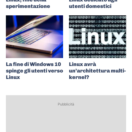
sperimentazione
utenti domestici
La fine di Windows 10
Linux avrà
spinge gli utenti verso
un’architettura multi-
Linux
kernel?
Pubblicità