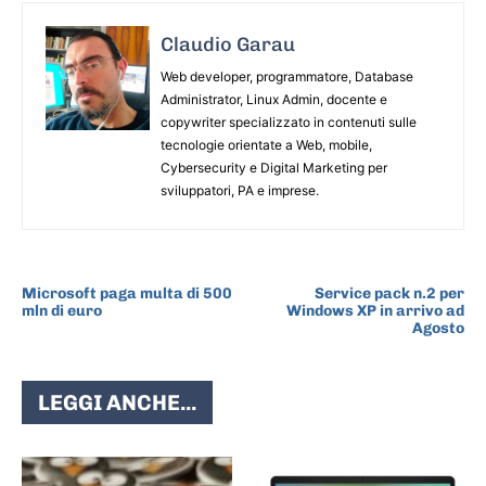
Claudio Garau
Web developer, programmatore, Database
Administrator, Linux Admin, docente e
copywriter specializzato in contenuti sulle
tecnologie orientate a Web, mobile,
Cybersecurity e Digital Marketing per
sviluppatori, PA e imprese.
ARTICOLO PRECEDENTE
ARTICOLO SUCCESSIVO
Microsoft paga multa di 500
Service pack n.2 per
mln di euro
Windows XP in arrivo ad
Agosto
LEGGI ANCHE...