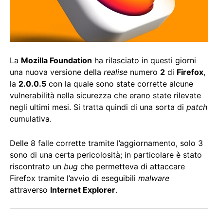
La
Mozilla Foundation
ha rilasciato in questi giorni
una nuova versione della
realise
numero
2
di
Firefox
,
la
2.0.0.5
con la quale sono state corrette alcune
vulnerabilità nella sicurezza che erano state rilevate
negli ultimi mesi. Si tratta quindi di una sorta di
patch
cumulativa.
Delle 8 falle corrette tramite l’aggiornamento, solo 3
sono di una certa pericolosità; in particolare è stato
riscontrato un
bug
che permetteva di attaccare
Firefox tramite l’avvio di eseguibili
malware
attraverso
Internet Explorer
.