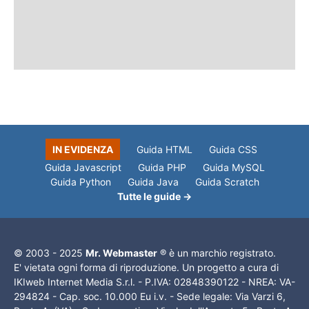
IN EVIDENZA
Guida HTML
Guida CSS
Guida Javascript
Guida PHP
Guida MySQL
Guida Python
Guida Java
Guida Scratch
Tutte le guide →
© 2003 - 2025
Mr. Webmaster
® è un marchio registrato.
E' vietata ogni forma di riproduzione. Un progetto a cura di
IKIweb Internet Media S.r.l. - P.IVA: 02848390122 - NREA: VA-
294824 - Cap. soc. 10.000 Eu i.v. - Sede legale: Via Varzi 6,