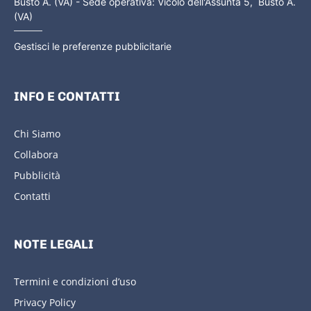
Busto A. (VA) - Sede operativa: Vicolo dell'Assunta 5, Busto A.
(VA)
Gestisci le preferenze pubblicitarie
INFO E CONTATTI
Chi Siamo
Collabora
Pubblicità
Contatti
NOTE LEGALI
Termini e condizioni d’uso
Privacy Policy